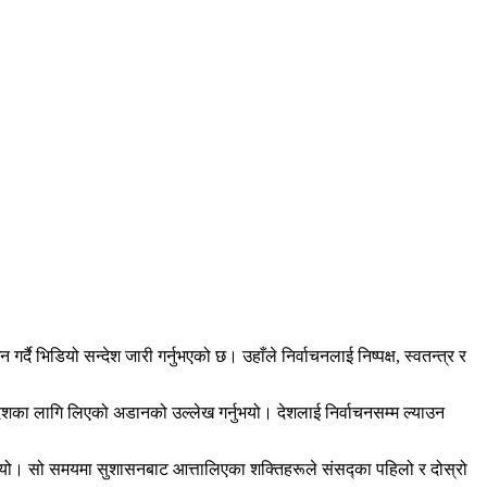
दै भिडियो सन्देश जारी गर्नुभएको छ। उहाँले निर्वाचनलाई निष्पक्ष, स्वतन्त्र र
का लागि लिएको अडानको उल्लेख गर्नुभयो। देशलाई निर्वाचनसम्म ल्याउन
ुभयो। सो समयमा सुशासनबाट आत्तालिएका शक्तिहरूले संसद्का पहिलो र दोस्रो