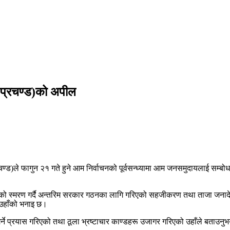
ल (प्रचण्ड)को अपील
ड)ले फागुन २१ गते हुने आम निर्वाचनको पूर्वसन्ध्यामा आम जनसमुदायलाई सम्बोधन गर्
को स्मरण गर्दै अन्तरिम सरकार गठनका लागि गरिएको सहजीकरण तथा ताजा जनादेश
े उहाँको भनाइ छ।
्ने प्रयास गरिएको तथा ठूला भ्रष्टाचार काण्डहरू उजागर गरिएको उहाँले बताउन