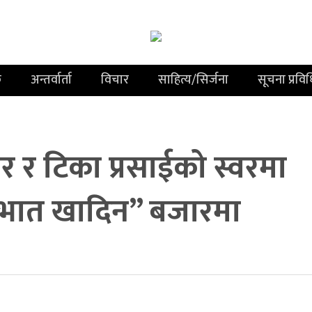
क
अन्तर्वार्ता
विचार
साहित्य/सिर्जना
सूचना प्रवि
 र टिका प्रसाईको स्वरमा
 भात खादिन” बजारमा