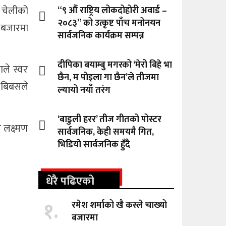
 चेलीको
“९ औँ राष्ट्रिय लोकदोहोरी अवार्ड –
२०८३” को उत्कृष्ट पाँच मनोनयन
 बजारमा
सार्वजनिक कार्यक्रम सम्पन्न
दीपिका बयाम्बु मगरको ‘मेरो बिहे भा
ले स्वर
छैन, म पोइला गा छैन’ले तीजमा
 बिबसले
ल्यायो नयाँ तरंग
‘बाडुली हरर’ तीज गीतको पोस्टर
लक्ष्मण
सार्वजनिक, केही समयमै गित,
भिडियो सार्वजनिक हुँदै
धेरै पढिएको
१.
रमेश शर्माको खै कस्ले चाख्यो
बजारमा