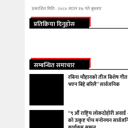
प्रकाशित मिति : २०८० साउन १७ गते बुधवार
प्रतिक्रिया दिनुहोस
सम्बन्धित समाचार
रबिना चौहानको तीज बिशेष गीत 
भएन बिहे बरिलै” सार्वजनिक
“९ औँ राष्ट्रिय लोकदोहोरी अवार्
को उत्कृष्ट पाँच मनोनयन सार्वज
कार्यक्रम सम्पन्न