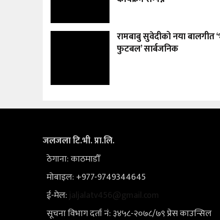
रामबाबु सुवेदीको नया बालगीत ‘
फुटबल’ सार्बजनिक
जलजला टि.भी. प्रा.लि.
ठेगाना: काठमाडौँ
मोबाइल: +977-9749344645
ई-मेल:
jaljalatv456@gmail.com
सूचना विभाग दर्ता नं: ३४५८-२०७८/७९ प्रेस काउन्सिल