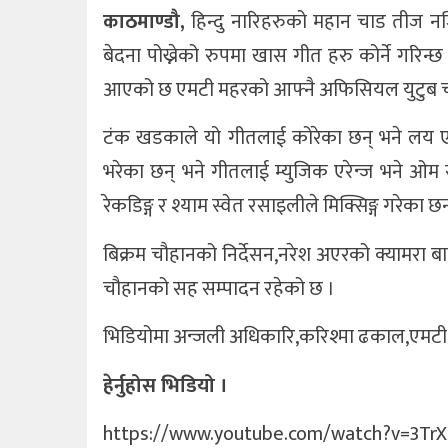
काठमाण्डौ,
हिन्दु नारिहरुको महान चाड तीज 
खेलकुद
बेदना पोख्नेको रुपमा खास गीत हरु कोर्ने गरि
आएको छ एमटी महरको आफ्नै अफिसियल युटुब च
अन्तर्राष्ट्रिय
थप
टंक खडकाले यो गीतलाई कोरेका छन् भने लय ए
भरेका छन् भने गीतलाई म्युजिक एरेन्ज भने ओम 
रेकडिङ्ग र श्याम स्वेत रसाइलीले मिक्सिङ्ग गरेका छन
बिक्रम चौहानको निर्देसन,नरेश अएरको क्यामरा 
चौहानको सह सम्पादन रहेको छ ।
भिडियोमा अन्जली अधिकारि,करिश्मा ढकाल,एमटी 
हेर्नुहोस भिडियो ।
https://www.youtube.com/watch?v=3Tr