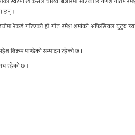
शर्माको स्वरमा खै कसले चाख्यो बजारमा आएको छ गणेश गौतम रमेश
ा छन् ।
ियोमा रेकर्ड गरिएको हो गीत रमेश शर्माको अफिसियल युटुब च्
ा र महेश बिक्रम पाण्डेको सम्पादन रहेको छ ।
नय रहेको छ ।