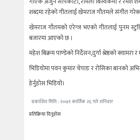
गाएक अर्जुन सापकोटा, रमिला बिस्वकर्मा र रमेश 
शब्दमा रहेको गीतलाई खेमराज गौतमले संगीत गरेक
खेलकुद
खेमराज गौतमको एरेन्ज भएको गीतलाई पुनम स्टुड
अन्तर्राष्ट्रिय
बजारमा आएको छ ।
थप
महेश बिक्रम पाण्डेको निर्देसन,दुर्गा श्रेष्ठको क्यामर
भिडियोमा पवन कुमार चेपाङ र रोसिका बानको अभि
हेर्नुहोस भिडियो।
प्रकाशित मिति : २०७९ कार्तिक २६ गते शनिवार
प्रतिक्रिया दिनुहोस