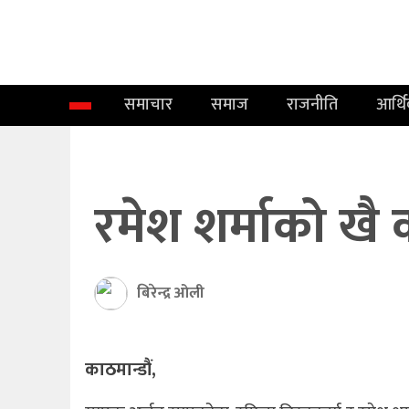
समाचार
समाज
समाचार
समाज
राजनीति
आर्थ
राजनीति
आर्थिक
अन्तर्वार्ता
रमेश शर्माको खै 
विचार
साहित्य/
बिरेन्द्र ओली
सिर्जना
सूचना
काठमान्डौं,
प्रविधि