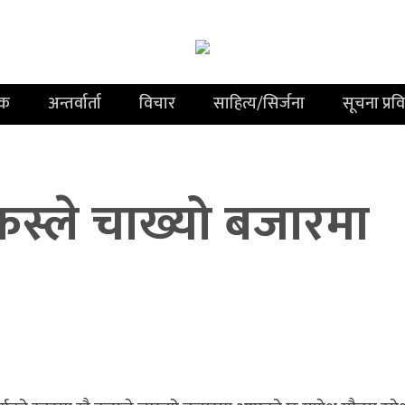
िक
अन्तर्वार्ता
विचार
साहित्य/सिर्जना
सूचना प्रव
कस्ले चाख्यो बजारमा