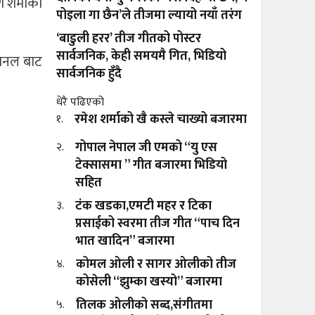
 शर्माको
पोइला गा छैन’ले तीजमा ल्यायो नयाँ तरंग
‘बाडुली हरर’ तीज गीतको पोस्टर
सार्वजनिक, केही समयमै गित, भिडियो
यानल बाट
सार्वजनिक हुँदै
धेरै पढिएको
रमेश शर्माको खै कस्ले चाख्यो बजारमा
१.
गोपाल नेपाल जी एमको “यु एस
२.
टेक्सासमा ” गीत बजारमा भिडियो
सहित
टंक खडका,एमटी महर र टिका
३.
प्रसाईको स्वरमा तीज गीत “पाच दिन
भात खादिन” बजारमा
कोमल ओली र सागर ओलीको तीज
४.
कोसेली “झुम्का खस्यो” बजारमा
तिलक ओलीको सब्द,संगीतमा
५.