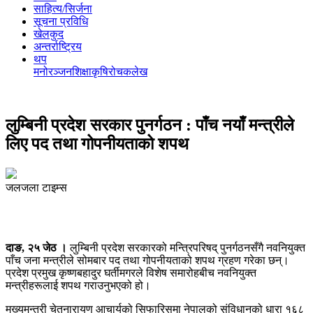
साहित्य/सिर्जना
सूचना प्रविधि
खेलकुद
अन्तर्राष्ट्रिय
थप
मनोरञ्‍जन
शिक्षा
कृषि
रोचक
लेख
लुम्बिनी प्रदेश सरकार पुनर्गठन : पाँच नयाँ मन्त्रीले
लिए पद तथा गोपनीयताको शपथ
जलजला टाइम्स
दाङ,
२५ जेठ ।
लुम्बिनी प्रदेश सरकारको मन्त्रिपरिषद् पुनर्गठनसँगै नवनियुक्त
पाँच जना मन्त्रीले सोमबार पद तथा गोपनीयताको शपथ ग्रहण गरेका छन्।
प्रदेश प्रमुख कृष्णबहादुर घर्तीमगरले विशेष समारोहबीच नवनियुक्त
मन्त्रीहरूलाई शपथ गराउनुभएको हो।
मुख्यमन्त्री चेतनारायण आचार्यको सिफारिसमा नेपालको संविधानको धारा १६८