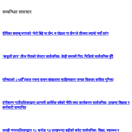
सम्बन्धित समाचार
दीपिका बयाम्बु मगरको ‘मेरो बिहे भा छैन, म पोइला गा छैन’ले तीजमा ल्यायो नयाँ तरंग
‘बाडुली हरर’ तीज गीतको पोस्टर सार्वजनिक, केही समयमै गित, भिडियो सार्वजनिक हुँदै
परिषद्को ८५औँ एकल रचना वाचन शृंखलामा साहित्यकार जनक विकका कविता गुन्जिए
दंगीशरण गाउँपालिकाद्वारा आगामी आर्थिक वर्षको नीति तथा कार्यक्रम सार्वजनिक, उत्कृष्ट शिक्षक र
कर्मचारी सम्मानित
लमही नगरपालिकाद्वारा ९८ करोड १३ लाखभन्दा बढीको बजेट सार्वजनिक: शिक्षा, स्वास्थ्य र