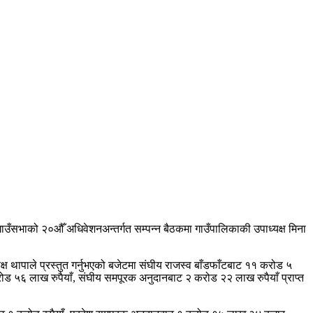
ँसभाको २०औँ अधिवेशनअन्तर्गत सम्पन्न बैठकमा गाउँपालिकाकी उपाध्यक्ष मिना
ष थापाले प्रस्तुत गर्नुभएको बजेटमा संघीय राजस्व बाँडफाँटबाट ११ करोड ५
ोड ५६ लाख रुपैयाँ, संघीय समपूरक अनुदानबाट २ करोड २२ लाख रुपैयाँ प्राप्त