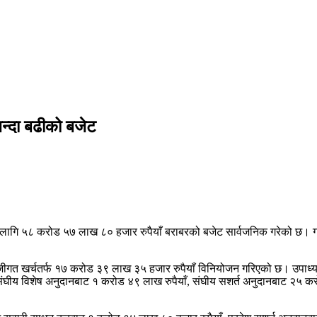
न्दा बढीको बजेट
लागि ५८ करोड ५७ लाख ८० हजार रुपैयाँ बराबरको बजेट सार्वजनिक गरेको छ। गाउ
ँजीगत खर्चतर्फ १७ करोड ३९ लाख ३५ हजार रुपैयाँ विनियोजन गरिएको छ। उपाध्यक्
संघीय विशेष अनुदानबाट १ करोड ४९ लाख रुपैयाँ, संघीय सशर्त अनुदानबाट २५ कर