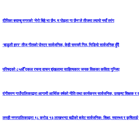
दीपिका बयाम्बु मगरको ‘मेरो बिहे भा छैन, म पोइला गा छैन’ले तीजमा ल्यायो नयाँ तरंग
‘बाडुली हरर’ तीज गीतको पोस्टर सार्वजनिक, केही समयमै गित, भिडियो सार्वजनिक हुँदै
परिषद्को ८५औँ एकल रचना वाचन शृंखलामा साहित्यकार जनक विकका कविता गुन्जिए
दंगीशरण गाउँपालिकाद्वारा आगामी आर्थिक वर्षको नीति तथा कार्यक्रम सार्वजनिक, उत्कृष्ट शिक्षक र 
लमही नगरपालिकाद्वारा ९८ करोड १३ लाखभन्दा बढीको बजेट सार्वजनिक: शिक्षा, स्वास्थ्य र कृषिलाई