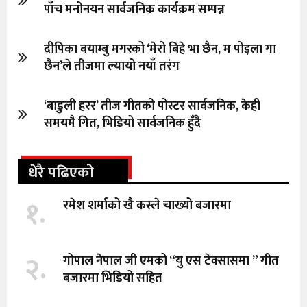
पाँच मनोनयन सार्वजनिक कार्यक्रम सम्पन्न
दीपिका बयाम्बु मगरको ‘मेरो बिहे भा छैन, म पोइला गा
छैन’ले तीजमा ल्यायो नयाँ तरंग
‘बाडुली हरर’ तीज गीतको पोस्टर सार्वजनिक, केही
समयमै गित, भिडियो सार्वजनिक हुँदै
धेरै पढिएको
१.
रमेश शर्माको खै कस्ले चाख्यो बजारमा
२.
गोपाल नेपाल जी एमको “यु एस टेक्सासमा ” गीत
बजारमा भिडियो सहित