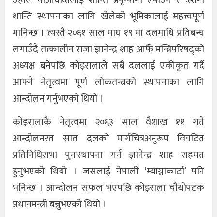
उहाँले माओवादीलाई शान्ति प्रकृयामा ल्याउन र देशमा
शान्ति स्थापनाका लागि खेलेको भूमिकालाई महत्त्वपूर्ण
मानिन्छ । त्यस्तै २०६१ साल माघ १९ मा दलमाथि प्रतिबन्ध
लगाउँदै तत्कालीन राजा ज्ञानेन्द्र शाह आफैँ मन्त्रिपरिषद्को
अध्यक्ष बनेपछि कोइरालाले सबै दललाई एकीकृत गर्दै
आफ्नै नेतृत्वमा पूर्ण लोकतन्त्रको स्थापनाका लागि
आन्दोलन गर्नुभएको थियो ।
कोइरालाकै नेतृत्वमा २०६३ साल वैशाख ११ गते
आन्दोलनरत सात दलको मार्गचित्रअनुरूप विघटित
प्रतिनिधिसभा पुनःस्थापना गर्न ज्ञानेन्द्र शाह सहमत
हुनुभएको थियो । जसलाई नेपाली ‘म्याग्नाकार्टा’ पनि
भनिन्छ । आन्दोलन सफल भएपछि कोइराला चौथोपटक
प्रधानमन्त्री बन्नुभएको थियो ।