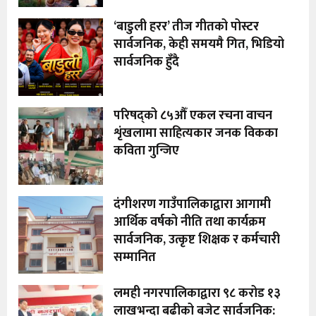
‘बाडुली हरर’ तीज गीतको पोस्टर
सार्वजनिक, केही समयमै गित, भिडियो
सार्वजनिक हुँदै
परिषद्को ८५औँ एकल रचना वाचन
शृंखलामा साहित्यकार जनक विकका
कविता गुन्जिए
दंगीशरण गाउँपालिकाद्वारा आगामी
आर्थिक वर्षको नीति तथा कार्यक्रम
सार्वजनिक, उत्कृष्ट शिक्षक र कर्मचारी
सम्मानित
लमही नगरपालिकाद्वारा ९८ करोड १३
लाखभन्दा बढीको बजेट सार्वजनिक: