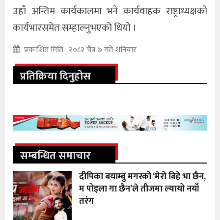
उहाँ अन्तिम कार्यकालमा भने कार्यवाहक राष्ट्राध्यक्षको
कार्यभारसमेत सम्हाल्नुभएको थियो ।
प्रकाशित मिति : २०८२ चैत्र ७ गते शनिवार
प्रतिक्रिया दिनुहोस
सम्बन्धित समाचार
दीपिका बयाम्बु मगरको ‘मेरो बिहे भा छैन,
म पोइला गा छैन’ले तीजमा ल्यायो नयाँ
तरंग