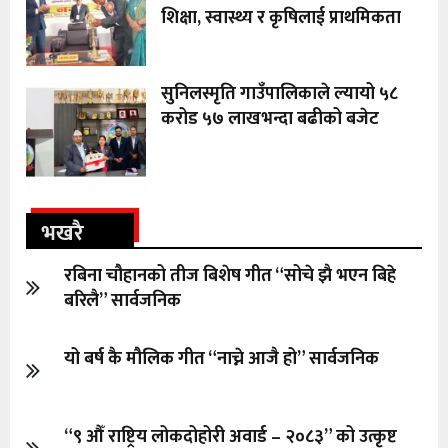
शिक्षा, स्वास्थ्य र कृषिलाई प्राथमिकता
सुनिलस्मृति गाउँपालिकाले ल्यायो ५८
करोड ५७ लाखभन्दा बढीको बजेट
भखरै
रबिना चौहानको तीज बिशेष गीत “सोचे झै भएन बिहे
बरिलै” सार्वजनिक
यो बर्ष कै मौलिक गीत “नाच्ने आजै हो” सार्वजनिक
“९ औँ राष्ट्रिय लोकदोहोरी अवार्ड – २०८३” को उत्कृष्ट