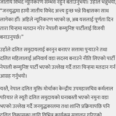
जातीय विभेद न्यूनिकरण सम्भव नहुने बताउनुभयो। उहाँले भन्नुभयो,
“जनयुद्धमा हामी जातीय विभेद अन्त्य हुन्छ भन्ने विश्वासका साथ
लागेका हौँ। अहिले न्यूनिकरण भएको छ, अब यसलाई पूर्णता दिन
तारा चिन्हमा मतदान गरेर नेपाली कम्युनिष्ट पार्टीलाई विजयी
बनाउनुपर्छ।”
उहाँले दलित समुदायलाई कानुन बनाएर सत्तामा पुर्‍याउने तथा
दलित महिलालाई अनिवार्य वडा सदस्य बनाउने नीति लिएको पार्टी
नेपाली कम्युनिष्ट पार्टी भएको उल्लेख गर्दै तारा चिन्हमा मतदान गर्न
आग्रह गर्नुभयो।
यस्तै, नेपाल दलित मुक्ति मोर्चाका केन्द्रीय उपमहासचिव
कर्मलाल
परियार
ले स्यूरी दलित समुदायको घनाबस्ती भएको नमुना वडा
भएको उल्लेख गर्दै जनयुद्धकालमा तथा शान्ति प्रक्रियापछि पनि
दलित विकासका लागि विभिन्न कार्यक्रम सञ्चालन गरिएको