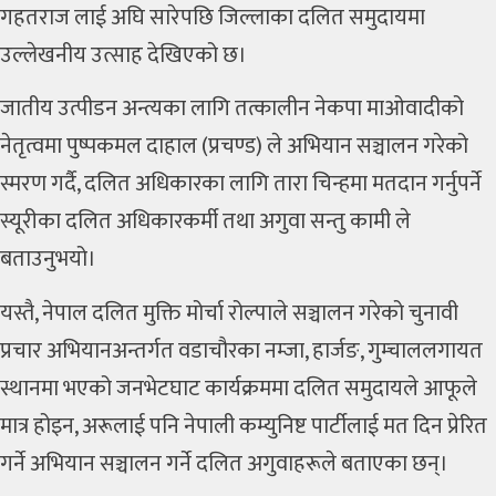
गहतराज
लाई अघि सारेपछि जिल्लाका दलित समुदायमा
उल्लेखनीय उत्साह देखिएको छ।
जातीय उत्पीडन अन्त्यका लागि तत्कालीन नेकपा माओवादीको
नेतृत्वमा
पुष्पकमल दाहाल (प्रचण्ड)
ले अभियान सञ्चालन गरेको
स्मरण गर्दै, दलित अधिकारका लागि तारा चिन्हमा मतदान गर्नुपर्ने
स्यूरीका दलित अधिकारकर्मी तथा अगुवा
सन्तु कामी
ले
बताउनुभयो।
यस्तै,
नेपाल दलित मुक्ति मोर्चा
रोल्पाले सञ्चालन गरेको चुनावी
प्रचार अभियानअन्तर्गत वडाचौरका नम्जा, हार्जङ, गुम्चाललगायत
स्थानमा भएको जनभेटघाट कार्यक्रममा दलित समुदायले आफूले
मात्र होइन, अरूलाई पनि नेपाली कम्युनिष्ट पार्टीलाई मत दिन प्रेरित
गर्ने अभियान सञ्चालन गर्ने दलित अगुवाहरूले बताएका छन्।