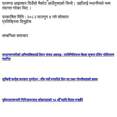
प्रचण्ड आइतबार दिउँसो मैकोट आउँनुभएको थियो। उहाँलाई स्थानीयले भव्य
स्वागत गरेका थिए ।
प्रकाशित मिति : २०८२ फाल्गुन ४ गते सोमवार
प्रतिक्रिया दिनुहोस
सम्बन्धित समाचार
प्रधानमन्त्रीको अभिव्यक्तिलाई लिएर संसद् अवरुद्ध : प्रतिनिधिसभा बैठक सूचना टाँसेर भोलिसम्म
स्थगित
लुम्बिनी प्रदेश सरकार पुनर्गठन : पाँच नयाँ मन्त्रीले लिए पद तथा गोपनीयताको शपथ
पूर्वप्रधानमन्त्री गिरिजाप्रसाद कोइरालाको १६ औँ स्मृति दिवस मनाइँदै