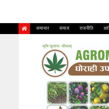
समाचार
समाज
समाचार
समाज
राजनीति
आर
राजनीति
आर्थिक
अन्तर्वार्ता
विचार
साहित्य/
सिर्जना
सूचना
प्रविधि