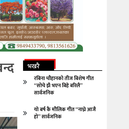
न्द
भखरै
रबिना चौहानको तीज बिशेष गीत
“सोचे झै भएन बिहे बरिलै”
सार्वजनिक
यो बर्ष कै मौलिक गीत “नाच्ने आजै
हो” सार्वजनिक