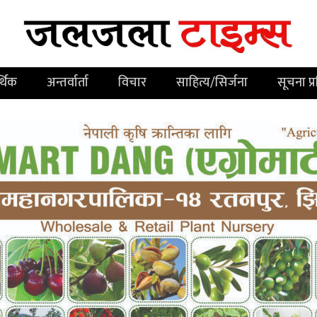
्थिक
अन्तर्वार्ता
विचार
साहित्य/सिर्जना
सूचना प्