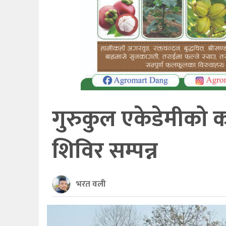
खेलकुद
अन्तर्राष्ट्रिय
थप
गुरुकुल एकेडेमीको कक
शिविर सम्पन्न
भरत वली