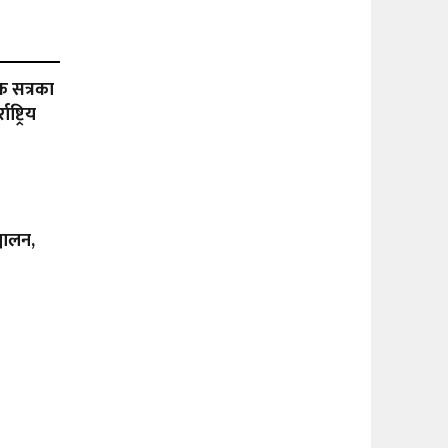
क सत्रका
्ट्रिय
्चालन,