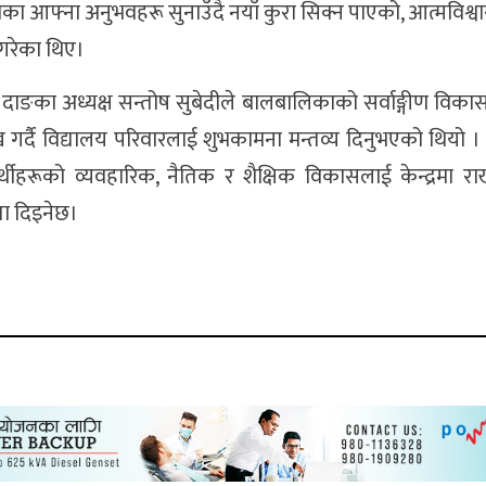
स्दाका आफ्ना अनुभवहरू सुनाउँदै नयाँ कुरा सिक्न पाएको, आत्मविश्
 गरेका थिए।
दाङका अध्यक्ष सन्तोष सुबेदीले बालबालिकाको सर्वाङ्गीण विकास
लेख गर्दै विद्यालय परिवारलाई शुभकामना मन्तव्य दिनुभएको थियो ।
ीहरूको व्यवहारिक, नैतिक र शैक्षिक विकासलाई केन्द्रमा राख्
ता दिइनेछ।