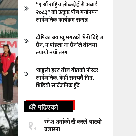
“९ औँ राष्ट्रिय लोकदोहोरी अवार्ड –
२०८३” को उत्कृष्ट पाँच मनोनयन
सार्वजनिक कार्यक्रम सम्पन्न
दीपिका बयाम्बु मगरको ‘मेरो बिहे भा
छैन, म पोइला गा छैन’ले तीजमा
ल्यायो नयाँ तरंग
‘बाडुली हरर’ तीज गीतको पोस्टर
सार्वजनिक, केही समयमै गित,
भिडियो सार्वजनिक हुँदै
धेरै पढिएको
१.
रमेश शर्माको खै कस्ले चाख्यो
बजारमा