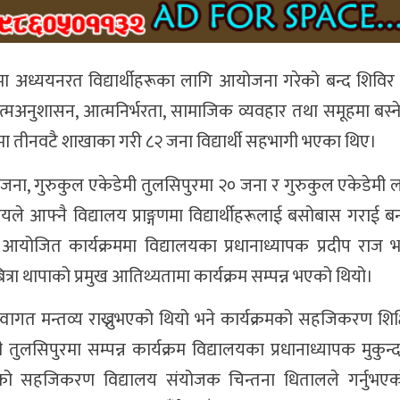
मा अध्ययनरत विद्यार्थीहरूका लागि आयोजना गरेको बन्द शिविर क
त्मअनुशासन, आत्मनिर्भरता, सामाजिक व्यवहार तथा समूहमा बस्न
रमा तीनवटै शाखाका गरी ८२ जना विद्यार्थी सहभागी भएका थिए।
३ जना, गुरुकुल एकेडेमी तुलसिपुरमा २० जना र गुरुकुल एकेडेमी 
ले आफ्नै विद्यालय प्राङ्गणमा विद्यार्थीहरूलाई बसोबास गराई ब
आयोजित कार्यक्रममा विद्यालयका प्रधानाध्यापक प्रदीप राज भ
्रा थापाको प्रमुख आतिथ्यतामा कार्यक्रम सम्पन्न भएको थियो।
 स्वागत मन्तव्य राख्नुभएको थियो भने कार्यक्रमको सहजिकरण शिक्
तुलसिपुरमा सम्पन्न कार्यक्रम विद्यालयका प्रधानाध्यापक मुकुन्
्रमको सहजिकरण विद्यालय संयोजक चिन्तना धितालले गर्नुभए