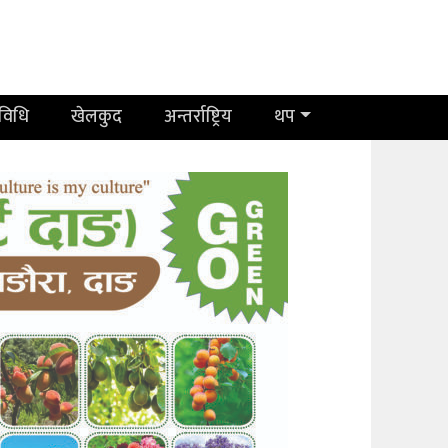
रविधि
खेलकुद
अन्तर्राष्ट्रिय
थप