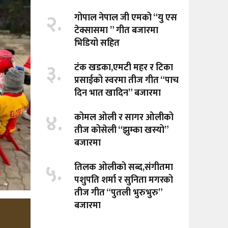
२.
गोपाल नेपाल जी एमको “यु एस
टेक्सासमा ” गीत बजारमा
भिडियो सहित
३.
टंक खडका,एमटी महर र टिका
प्रसाईको स्वरमा तीज गीत “पाच
दिन भात खादिन” बजारमा
४.
कोमल ओली र सागर ओलीको
तीज कोसेली “झुम्का खस्यो”
बजारमा
५.
तिलक ओलीको सब्द,संगीतमा
पशुपति शर्मा र सुनिता मगरको
तीज गीत “पुतली भुरुभुरु”
बजारमा