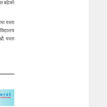
वास बढेको
मा यस्ता
 विद्यालय
दै यस्ता