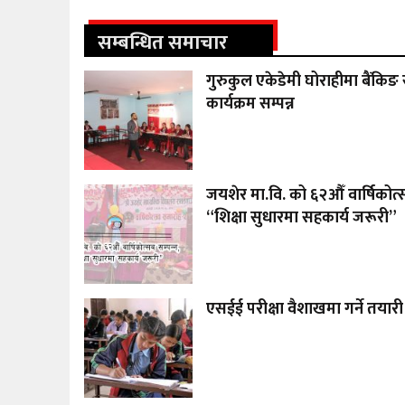
सम्बन्धित समाचार
गुरुकुल एकेडेमी घोराहीमा बैंकिङ
कार्यक्रम सम्पन्न
जयशेर मा.वि. को ६२औँ वार्षिकोत्स
“शिक्षा सुधारमा सहकार्य जरूरी”
एसईई परीक्षा वैशाखमा गर्ने तयारी