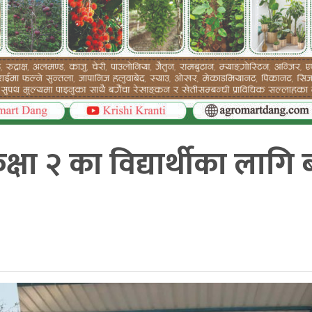
्षा २ का विद्यार्थीका लागि ब