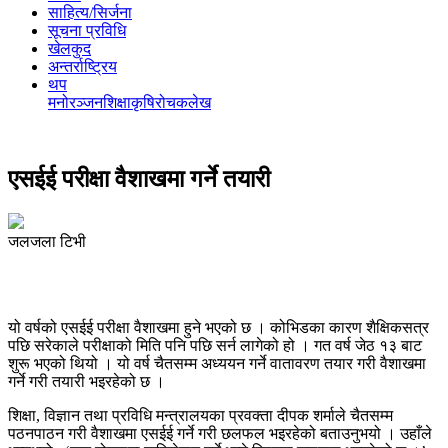
साहित्य/सिर्जना
सूचना प्रविधि
खेलकुद
अन्तर्राष्ट्रिय
थप
मनोरञ्‍जन
शिक्षा
कृषि
रोचक
लेख
एसईई परीक्षा वैशाखमा गर्ने तयारी
जलजला टिभी
यो वर्षको एसईई परीक्षा वैशाखमा हुने भएको छ । कोभिडका कारण शैक्षिकसत्र
पछि सरेकाले परीक्षाको मिति पनि पछि सर्न लागेको हो । गत वर्ष जेठ १३ बाट
शुरू भएको थियो । यो वर्ष चैतसम्म अध्ययन गर्ने वातावरण तयार गरी वैशाखमा
गर्ने गरी तयारी भइरहेको छ ।
शिक्षा, विज्ञान तथा प्रविधि मन्त्रालयका प्रवक्ता दीपक शर्माले चैतसम्म
पठनपाठन गरी वैशाखमा एसईई गर्ने गरी छलफल भइरहेको बताउनुभयो । उहाँले