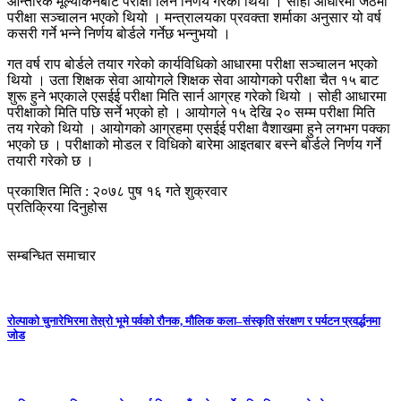
आन्तरिक मूल्यांकनबाट परीक्षा लिने निर्णय गरेको थियो । सोही आधारमा जेठमा
परीक्षा सञ्चालन भएको थियो । मन्त्रालयका प्रवक्ता शर्माका अनुसार यो वर्ष
कसरी गर्ने भन्ने निर्णय बोर्डले गर्नेछ भन्नुभयो ।
गत वर्ष राप बोर्डले तयार गरेको कार्यविधिको आधारमा परीक्षा सञ्चालन भएको
थियो । उता शिक्षक सेवा आयोगले शिक्षक सेवा आयोगको परीक्षा चैत १५ बाट
शुरू हुने भएकाले एसईई परीक्षा मिति सार्न आग्रह गरेको थियो । सोही आधारमा
परीक्षाको मिति पछि सर्ने भएको हो । आयोगले १५ देखि २० सम्म परीक्षा मिति
तय गरेको थियो । आयोगको आग्रहमा एसईई परीक्षा वैशाखमा हुने लगभग पक्का
भएको छ । परीक्षाको मोडल र विधिको बारेमा आइतबार बस्ने बोर्डले निर्णय गर्ने
तयारी गरेको छ ।
प्रकाशित मिति : २०७८ पुष १६ गते शुक्रवार
प्रतिक्रिया दिनुहोस
सम्बन्धित समाचार
रोल्पाको चुनारेभिरमा तेस्रो भूमे पर्वको रौनक, मौलिक कला–संस्कृति संरक्षण र पर्यटन प्रवर्द्धनमा
जोड