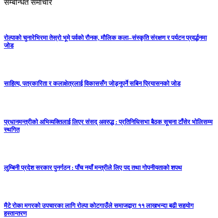
सम्बन्धित समाचार
रोल्पाको चुनारेभिरमा तेस्रो भूमे पर्वको रौनक, मौलिक कला–संस्कृति संरक्षण र पर्यटन प्रवर्द्धनमा
जोड
साहित्य, पत्रकारिता र कलाक्षेत्रलाई विकाससँग जोड्नुपर्ने सबिन प्रियासनको जोड
प्रधानमन्त्रीको अभिव्यक्तिलाई लिएर संसद् अवरुद्ध : प्रतिनिधिसभा बैठक सूचना टाँसेर भोलिसम्म
स्थगित
लुम्बिनी प्रदेश सरकार पुनर्गठन : पाँच नयाँ मन्त्रीले लिए पद तथा गोपनीयताको शपथ
मैटे रोका मगरको उपचारका लागि रोल्पा कोटगाउँले समाजद्वारा ११ लाखभन्दा बढी सहयोग
हस्तान्तरण