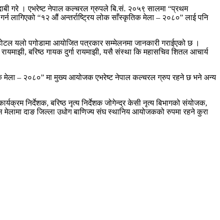
े दाबी गरे । एभरेष्ट नेपाल कल्चरल ग्रुपले बि.सं. २०५९ सालमा “प्रथम
ा गर्न लागिएको “१२ औं अन्तर्राष्ट्रिय लोक साँस्कृतिक मेला – २०८०” लाई पनि
्थित होटल यलो पगोडामा आयोजित पत्रकार सम्मेलनमा जानकारी गराईएको छ ।
ण रायमाझी, बरिष्ठ गायक दुर्गा रायमाझी, यसै संस्था कि महासचिव शितल आचार्य
िक मेला – २०८०” मा मुख्य आयोजक एभरेष्ट नेपाल कल्चरल ग्रुप रहने छ भने अन्य
्यक्रम निर्देशक, बरिष्ठ नृत्य निर्देशक जोगेन्द्र केसी नृत्य बिभागको संयोजक,
 यस मेलामा दाङ जिल्ला उधोग बाणिज्य संघ स्थानिय आयोजकको रुपमा रहने कुरा