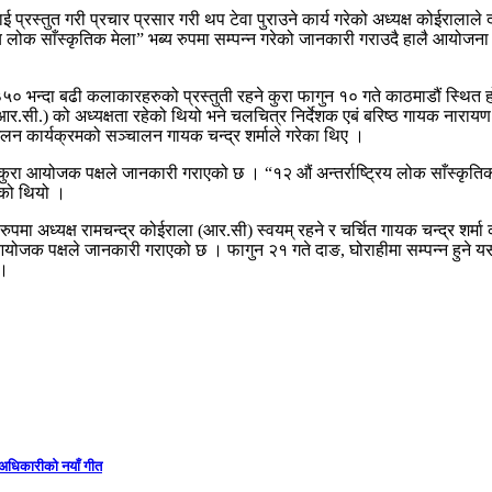
 प्रस्तुत गरी प्रचार प्रसार गरी थप टेवा पुराउने कार्य गरेको अध्यक्ष कोईरालाल
ट्रिय लोक साँस्कृतिक मेला” भब्य रुपमा सम्पन्न गरेको जानकारी गराउदै हालै आयोजन
रका ३५० भन्दा बढी कलाकारहरुको प्रस्तुती रहने कुरा फागुन १० गते काठमाडौं स
(आर.सी.) को अध्यक्षता रहेको थियो भने चलचित्र निर्देशक एबं बरिष्ठ गायक नाराय
ेलन कार्यक्रमको सञ्चालन गायक चन्द्र शर्माले गरेका थिए ।
े कुरा आयोजक पक्षले जानकारी गराएको छ । “१२ औं अन्तर्राष्ट्रिय लोक साँस्कृत
एको थियो ।
ा अध्यक्ष रामचन्द्र कोईराला (आर.सी) स्वयम् रहने र चर्चित गायक चन्द्र शर्मा कार
ा आयोजक पक्षले जानकारी गराएको छ । फागुन २१ गते दाङ, घोराहीमा सम्पन्न हुने
 ।
ा अधिकारीको नयाँ गीत