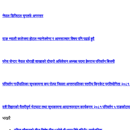
नेपाल डिजिटल युगतर्फ अग्रसर
दाङ भ्याली कलेजमा होटल म्यानेजमेन्ट र आमसञ्चार विषय पनि पढाई हुदै
प्रेस सेन्टर नेपाल घोराही शाखाको दोस्रो अधिवेसन अध्यक्ष पदमा हेमराज परिवर्तन बिजयी
परिवर्तन गाउँपालिका सुभकामना कप रोल्पा जिल्ला अन्तरपालिका स्तरीय क्रिकेट प्रतियोगिता २०८१ 
दशै तिहारको मैत्रीपुर्ण भेटघाट तथा सुभकामना आदानप्रदान कार्यक्रम २०८१ परिवर्तन ५ राङकोटमा 
भखरै