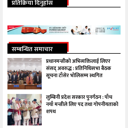
प्रतिक्रिया दिनुहोस
सम्बन्धित समाचार
प्रधानमन्त्रीको अभिव्यक्तिलाई लिएर
संसद् अवरुद्ध : प्रतिनिधिसभा बैठक
सूचना टाँसेर भोलिसम्म स्थगित
लुम्बिनी प्रदेश सरकार पुनर्गठन : पाँच
नयाँ मन्त्रीले लिए पद तथा गोपनीयताको
शपथ