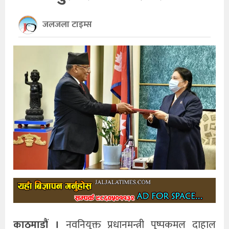
खेलकुद
जलजला टाइम्स
अन्तर्राष्ट्रिय
थप
काठमाडौं ।
नवनियुक्त प्रधानमन्त्री पुष्पकमल दाहाल