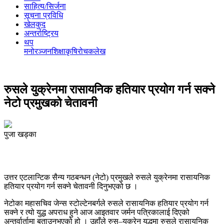
साहित्य/सिर्जना
सूचना प्रविधि
खेलकुद
अन्तर्राष्ट्रिय
थप
मनोरञ्‍जन
शिक्षा
कृषि
रोचक
लेख
रुसले युक्रेनमा रासायनिक हतियार प्रयोग गर्न सक्ने
नेटो प्रमुखको चेतावनी
पुजा खड्का
उत्तर एटलान्टिक सैन्य गठबन्धन (नेटो) प्रमुखले रुसले युक्रेनमा रासायनिक
हतियार प्रयोग गर्न सक्ने चेतावनी दिनुभएको छ ।
नेटोका महासचिव जेन्स स्टोल्टेनबर्गले रुसले रासायनिक हतियार प्रयोग गर्न
सक्ने र त्यो युद्ध अपराध हुने आज आइतवार जर्मन पत्रिकालाई दिएको
अन्तर्वार्तामा बताउनुभएको हो । उहाँले रुस–युक्रेन युद्धमा रुसले रासायनिक