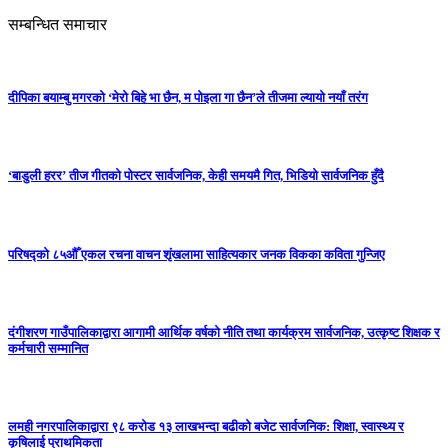
सम्बन्धित समाचार
दीपिका बयाम्बु मगरको ‘मेरो बिहे भा छैन, म पोइला गा छैन’ले तीजमा ल्यायो नयाँ तरंग
‘बाडुली हरर’ तीज गीतको पोस्टर सार्वजनिक, केही समयमै गित, भिडियो सार्वजनिक हुँदै
परिषद्को ८५औँ एकल रचना वाचन शृंखलामा साहित्यकार जनक विकका कविता गुन्जिए
दंगीशरण गाउँपालिकाद्वारा आगामी आर्थिक वर्षको नीति तथा कार्यक्रम सार्वजनिक, उत्कृष्ट शिक्षक र
कर्मचारी सम्मानित
लमही नगरपालिकाद्वारा ९८ करोड १३ लाखभन्दा बढीको बजेट सार्वजनिक: शिक्षा, स्वास्थ्य र
कृषिलाई प्राथमिकता