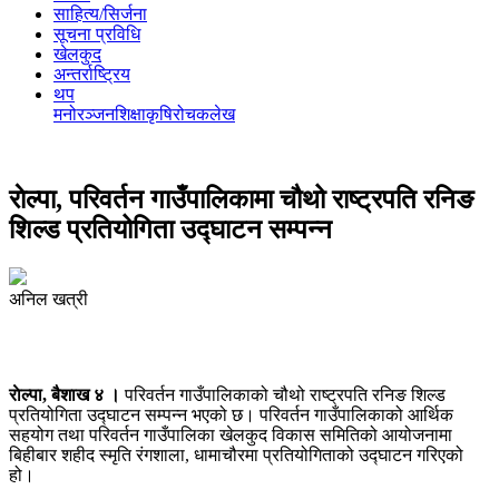
साहित्य/सिर्जना
सूचना प्रविधि
खेलकुद
अन्तर्राष्ट्रिय
थप
मनोरञ्‍जन
शिक्षा
कृषि
रोचक
लेख
राेल्पा, परिवर्तन गाउँपालिकामा चौथो राष्ट्रपति रनिङ
शिल्ड प्रतियोगिता उद्घाटन सम्पन्न
अनिल खत्री
राेल्पा, बैशाख ४ ।
परिवर्तन गाउँपालिकाको चौथो राष्ट्रपति रनिङ शिल्ड
प्रतियोगिता उद्घाटन सम्पन्न भएको छ। परिवर्तन गाउँपालिकाको आर्थिक
सहयोग तथा परिवर्तन गाउँपालिका खेलकुद विकास समितिको आयोजनामा
बिहीबार शहीद स्मृति रंगशाला, धामाचौरमा प्रतियोगिताको उद्घाटन गरिएको
हो।