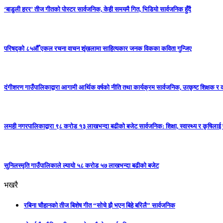
‘बाडुली हरर’ तीज गीतको पोस्टर सार्वजनिक, केही समयमै गित, भिडियो सार्वजनिक हुँदै
परिषद्को ८५औँ एकल रचना वाचन शृंखलामा साहित्यकार जनक विकका कविता गुन्जिए
दंगीशरण गाउँपालिकाद्वारा आगामी आर्थिक वर्षको नीति तथा कार्यक्रम सार्वजनिक, उत्कृष्ट शिक्षक र 
लमही नगरपालिकाद्वारा ९८ करोड १३ लाखभन्दा बढीको बजेट सार्वजनिक: शिक्षा, स्वास्थ्य र कृषिलाई
सुनिलस्मृति गाउँपालिकाले ल्यायो ५८ करोड ५७ लाखभन्दा बढीको बजेट
भखरै
रबिना चौहानको तीज बिशेष गीत “सोचे झै भएन बिहे बरिलै” सार्वजनिक