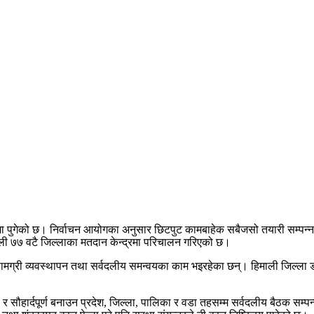
ा पुगेको छ।
निर्वाचन आयोग
का अनुसार छिटपुट कामबाहेक सबैजसो तयारी सम्पन्न
ली ७७ वटै जिल्लाका मतदान केन्द्रमा परिचालन गरिएको छ।
ण, सामग्री व्यवस्थापन तथा सर्वदलीय समन्वयका काम भइरहेका छन्। हिमाली जिल्ला
ड
िपूर्ण र सौहार्दपूर्ण बनाउन प्रदेश, जिल्ला, पालिका र वडा तहसम्म सर्वदलीय बैठक स