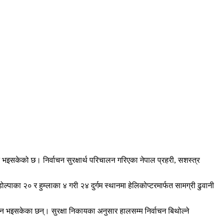
 भइसकेको छ। निर्वाचन सुरक्षार्थ परिचालन गरिएका
नेपाल प्रहरी
,
सशस्त्र
ोल्पा
का २० र
हुम्ला
का ४ गरी २४ दुर्गम स्थानमा हेलिकोप्टरमार्फत सामग्री ढुवानी
म्पन्न भइसकेका छन्। सुरक्षा निकायका अनुसार हालसम्म निर्वाचन बिथोल्ने