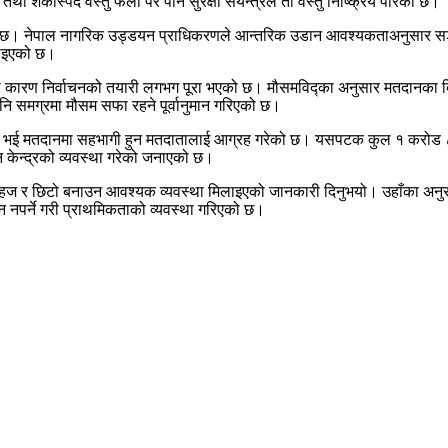
ंकास्पद वस्तु फेला परे पनि सुरक्षा संयन्त्रले ती वस्तु निष्क्रिय पारेको छ।
ो छ।
नेपाल नागरिक उड्डयन प्राधिकरण
ले आन्तरिक उडान आवश्यकताअनुसार सञ्च
िलाइएको छ।
 कारण निर्वाचनको तयारी लगभग पूरा भएको छ। मौसमविद्का अनुसार मतदानका दिन ठ
ि समग्रमा मौसम सफा रहने पूर्वानुमान गरिएको छ।
्क भई मतदानमा सहभागी हुन मतदातालाई आग्रह गरेको छ। यसपटक कुल १ करोड ८
ेन्द्रको व्यवस्था गरेको जनाएको छ।
हज र छिटो बनाउन आवश्यक व्यवस्था मिलाइएको जानकारी दिनुभयो। उहाँका अनुसार
स्न नपर्ने गरी प्राथमिकताको व्यवस्था गरिएको छ।