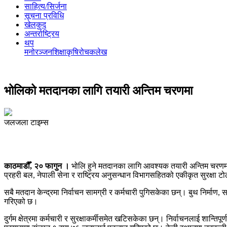
साहित्य/सिर्जना
सूचना प्रविधि
खेलकुद
अन्तर्राष्ट्रिय
थप
मनोरञ्‍जन
शिक्षा
कृषि
रोचक
लेख
भोलिको मतदानका लागि तयारी अन्तिम चरणमा
जलजला टाइम्स
काठमाडौँ, २० फागुन ।
भोलि हुने मतदानका लागि आवश्यक तयारी अन्तिम चरणम
प्रहरी बल
,
नेपाली सेना
र
राष्ट्रिय अनुसन्धान विभाग
सहितको एकीकृत सुरक्षा टो
सबै मतदान केन्द्रमा निर्वाचन सामग्री र कर्मचारी पुगिसकेका छन्। बुथ निर्मा
गरिएको छ।
दुर्गम क्षेत्रमा कर्मचारी र सुरक्षाकर्मीसमेत खटिसकेका छन्। निर्वाचनलाई शान्त