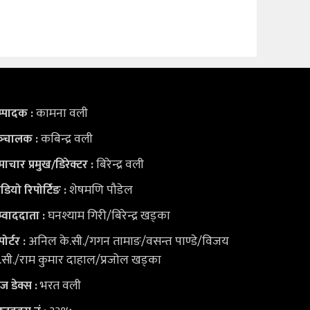
कामना वली
्पादक :
कबिन्द्र वली
्‍चालक :
बिरेन्द्र वली
ाचार प्रमुख/डिरेक्टर :
शेषमणि पौडेल
डियो
रिपोर्टिङ :
घनश्याम गिरी/बिरेन्द्र खड्का
्वाददाता :
अनिल के.सी./गगन तामाङ/वसन्त पाण्डे/विजय
पोर्टर :
.सी./राम कुमार दाहाल/प्रजोल खड्का
भरत वली
युज डेक्स
: