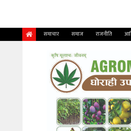
समाचार
समाज
समाचार
समाज
राजनीति
आर
राजनीति
आर्थिक
अन्तर्वार्ता
विचार
साहित्य/
सिर्जना
सूचना
प्रविधि