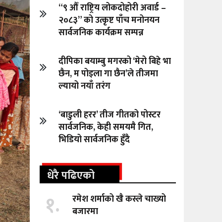
“९ औँ राष्ट्रिय लोकदोहोरी अवार्ड –
२०८३” को उत्कृष्ट पाँच मनोनयन
सार्वजनिक कार्यक्रम सम्पन्न
दीपिका बयाम्बु मगरको ‘मेरो बिहे भा
छैन, म पोइला गा छैन’ले तीजमा
ल्यायो नयाँ तरंग
‘बाडुली हरर’ तीज गीतको पोस्टर
सार्वजनिक, केही समयमै गित,
भिडियो सार्वजनिक हुँदै
धेरै पढिएको
१.
रमेश शर्माको खै कस्ले चाख्यो
बजारमा