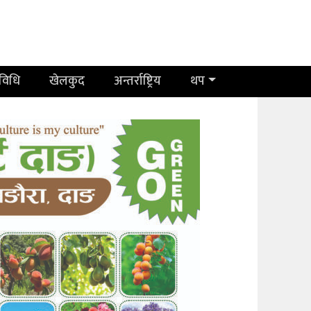
रविधि
खेलकुद
अन्तर्राष्ट्रिय
थप