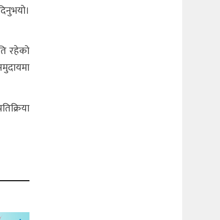
दिनुभयो।
ति रहेको
समुदायमा
रतिक्रिया