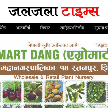
्थिक
अन्तर्वार्ता
विचार
साहित्य/सिर्जना
सूचना प्