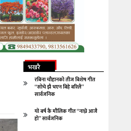
भखरै
रबिना चौहानको तीज बिशेष गीत
“सोचे झै भएन बिहे बरिलै”
सार्वजनिक
यो बर्ष कै मौलिक गीत “नाच्ने आजै
हो” सार्वजनिक