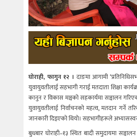
घोराही, फागुन १२ ।
दाङमा आगामी ‘प्रतिनिधिसभा
युवायुवतीलाई सहभागी गराई मतदाता शिक्षा कार्य
कानुन र विकास मञ्चको सहकार्यमा सञ्चालन गरिएको
युवायुवतीलाई निर्वाचनको महत्व, मतदान गर्ने तरिका
जानकारी दिइएको थियो। सहभागीहरूले अभ्यासस्वरू
बुधबार घोराही–१३ स्थित बादी समुदायमा सञ्चाल