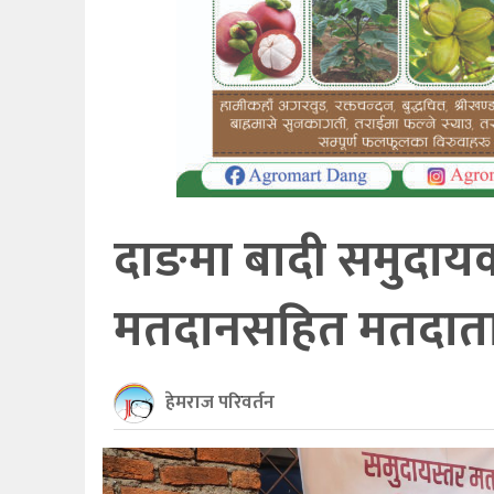
खेलकुद
अन्तर्राष्ट्रिय
थप
दाङमा बादी समुदाय
मतदानसहित मतदाता 
हेमराज परिवर्तन