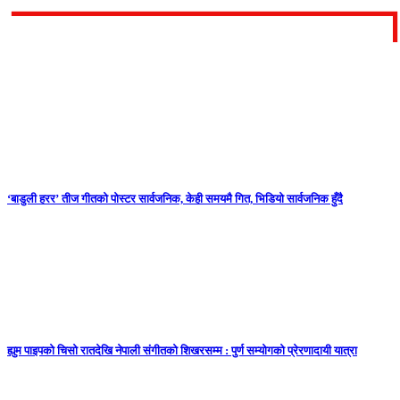
सम्बन्धित समाचार
‘बाडुली हरर’ तीज गीतको पोस्टर सार्वजनिक, केही समयमै गित, भिडियो सार्वजनिक हुँदै
ह्युम पाइपको चिसो रातदेखि नेपाली संगीतको शिखरसम्म : पुर्ण सम्योगको प्रेरणादायी यात्रा