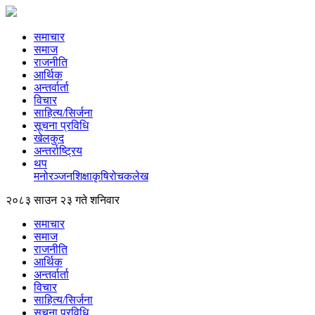
समाचार
समाज
राजनीति
आर्थिक
अन्तर्वार्ता
विचार
साहित्य/सिर्जना
सूचना प्रविधि
खेलकुद
अन्तर्राष्ट्रिय
थप
मनोरञ्‍जन
शिक्षा
कृषि
रोचक
लेख
२०८३ साउन २३ गते शनिवार
समाचार
समाज
राजनीति
आर्थिक
अन्तर्वार्ता
विचार
साहित्य/सिर्जना
सूचना प्रविधि