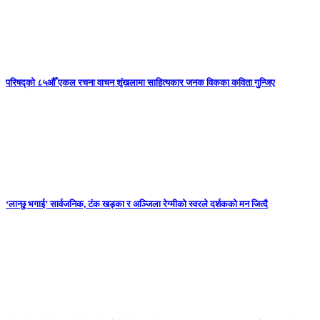
परिषद्को ८५औँ एकल रचना वाचन शृंखलामा साहित्यकार जनक विकका कविता गुन्जिए
‘लान्छु भगाई’ सार्वजनिक, टंक खड्का र अञ्जिला रेग्मीको स्वरले दर्शकको मन जित्दै