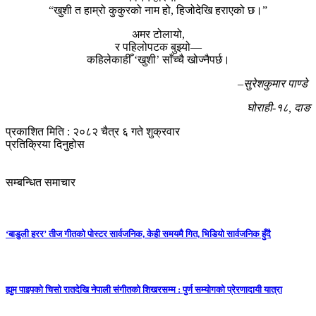
“खुशी त हाम्रो कुकुरको नाम हो, हिजोदेखि हराएको छ।”
अमर टोलायो,
र पहिलोपटक बुझ्यो—
कहिलेकाहीँ ‘खुशी’ साँच्चै खोज्नैपर्छ।
–सुरेशकुमार पाण्डे
घोराही-१८, दाङ
प्रकाशित मिति : २०८२ चैत्र ६ गते शुक्रवार
प्रतिक्रिया दिनुहोस
सम्बन्धित समाचार
‘बाडुली हरर’ तीज गीतको पोस्टर सार्वजनिक, केही समयमै गित, भिडियो सार्वजनिक हुँदै
ह्युम पाइपको चिसो रातदेखि नेपाली संगीतको शिखरसम्म : पुर्ण सम्योगको प्रेरणादायी यात्रा