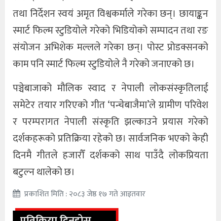
तथा निर्देशन स्वयं अमृत विश्वकर्माले गरेका छन्। छायाङ्कन
स्मार्ट फिल्म स्टुडियोले गरेको भिडियोको सम्पादन तथा रङ
संयोजन अभिशेक मल्लले गरेका छन्। पोस्ट प्रोडक्सनको
काम पनि स्मार्ट फिल्म स्टुडियोले नै गरेको जनाएको छ।
पञ्चेबाजाको मौलिक स्वाद र नेपाली लोकसंस्कृतिलाई
समेटेर तयार गरिएको गीत ‘पन्चेबाजैमा’ले ग्रामीण परिवेश
र परम्परागत नेपाली संस्कृति झल्काउने प्रयास गरेको
दर्शकहरूको प्रतिक्रिया रहेको छ। सार्वजनिक भएको केही
दिनमै गीतले हजारौँ दर्शकको साथ पाउँदै लोकप्रियता
बटुल्न थालेको छ।
प्रकाशित मिति : २०८३ जेष्ठ १७ गते आइतवार
प्रतिक्रिया दिनुहोस