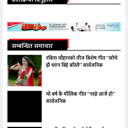
सम्बन्धित समाचार
रबिना चौहानको तीज बिशेष गीत “सोचे
झै भएन बिहे बरिलै” सार्वजनिक
यो बर्ष कै मौलिक गीत “नाच्ने आजै हो”
सार्वजनिक