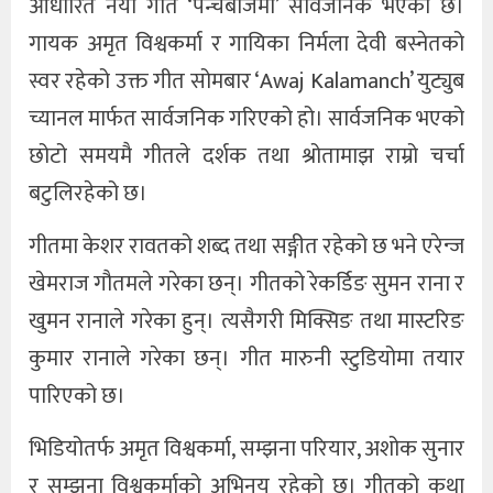
आधारित नयाँ गीत ‘पन्चेबाजैमा’ सार्वजनिक भएको छ।
गायक अमृत विश्वकर्मा र गायिका निर्मला देवी बस्नेतको
स्वर रहेको उक्त गीत सोमबार ‘Awaj Kalamanch’ युट्युब
च्यानल मार्फत सार्वजनिक गरिएको हो। सार्वजनिक भएको
छोटो समयमै गीतले दर्शक तथा श्रोतामाझ राम्रो चर्चा
बटुलिरहेको छ।
गीतमा केशर रावतको शब्द तथा सङ्गीत रहेको छ भने एरेन्ज
खेमराज गौतमले गरेका छन्। गीतको रेकर्डिङ सुमन राना र
खुमन रानाले गरेका हुन्। त्यसैगरी मिक्सिङ तथा मास्टरिङ
कुमार रानाले गरेका छन्। गीत मारुनी स्टुडियोमा तयार
पारिएको छ।
भिडियोतर्फ अमृत विश्वकर्मा, सम्झना परियार, अशोक सुनार
र सम्झना विश्वकर्माको अभिनय रहेको छ। गीतको कथा