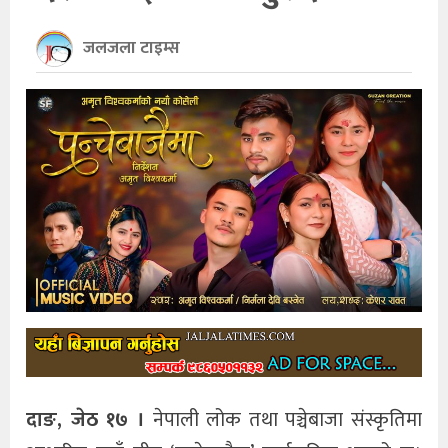
खेलकुद
जलजला टाइम्स
अन्तर्राष्ट्रिय
थप
दाङ, जेठ १७ ।
नेपाली लोक तथा पञ्चेबाजा संस्कृतिमा