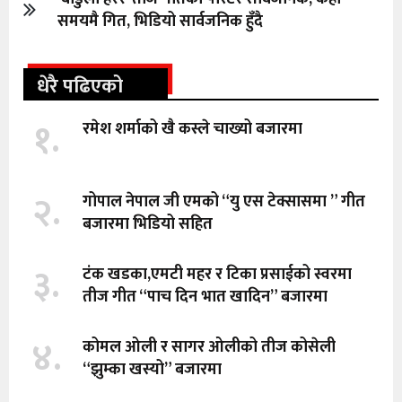
समयमै गित, भिडियो सार्वजनिक हुँदै
धेरै पढिएको
१.
रमेश शर्माको खै कस्ले चाख्यो बजारमा
२.
गोपाल नेपाल जी एमको “यु एस टेक्सासमा ” गीत
बजारमा भिडियो सहित
३.
टंक खडका,एमटी महर र टिका प्रसाईको स्वरमा
तीज गीत “पाच दिन भात खादिन” बजारमा
४.
कोमल ओली र सागर ओलीको तीज कोसेली
“झुम्का खस्यो” बजारमा