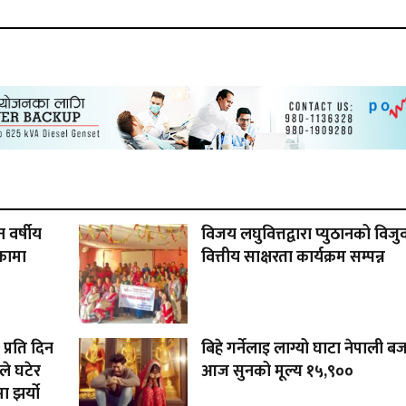
 वर्षीय
विजय लघुवित्तद्वारा प्युठानको विजु
िकामा
वित्तीय साक्षरता कार्यक्रम सम्पन्न
 प्रति दिन
बिहे गर्नेलाइ लाग्यो घाटा नेपाली ब
े घटेर
आज सुनको मूल्य १५,९००
 झर्यो