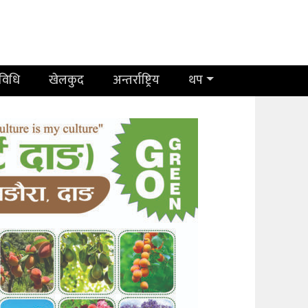
रविधि
खेलकुद
अन्तर्राष्ट्रिय
थप