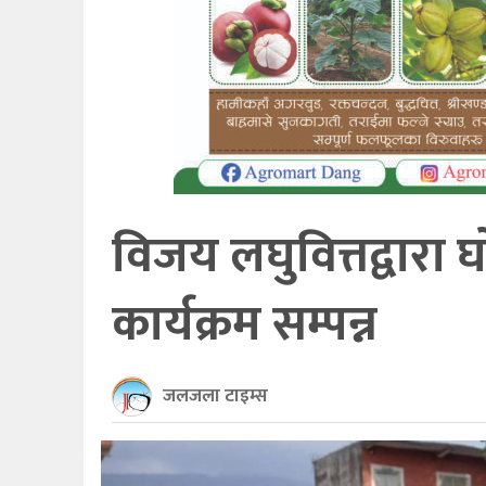
खेलकुद
अन्तर्राष्ट्रिय
थप
विजय लघुवित्तद्वारा घ
कार्यक्रम सम्पन्न
जलजला टाइम्स