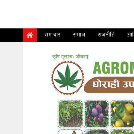
समाचार
समाज
समाचार
समाज
राजनीति
आर
राजनीति
आर्थिक
अन्तर्वार्ता
विचार
साहित्य/
सिर्जना
सूचना
प्रविधि