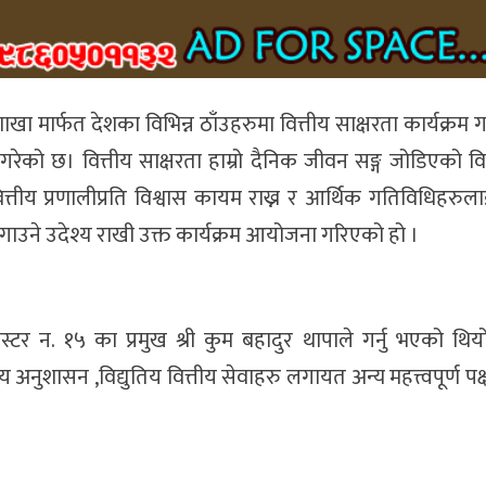
ा मार्फत देशका विभिन्न ठाँउहरुमा वित्तीय साक्षरता कार्यक्रम गर्
न गरेको छ। वित्तीय साक्षरता हाम्रो दैनिक जीवन सङ्ग जोडिएको व
्तीय प्रणालीप्रति विश्वास कायम राख्न र आर्थिक गतिविधिहरुलाई
जगाउने उदेश्य राखी उक्त कार्यक्रम आयोजना गरिएको हो ।
टर न. १५ का प्रमुख श्री कुम बहादुर थापाले गर्नु भएको थियो
तीय अनुशासन ,विद्युतिय वित्तीय सेवाहरु लगायत अन्य महत्त्वपूर्ण पक्