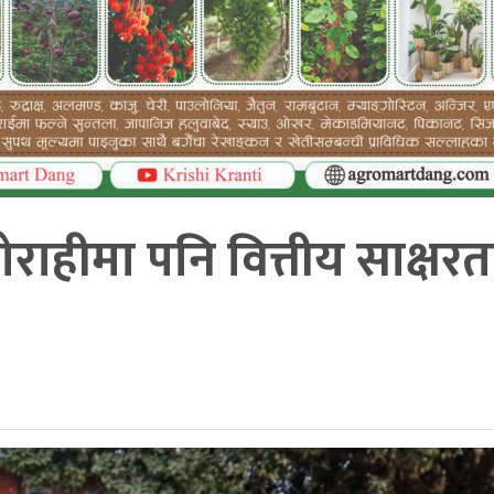
ोराहीमा पनि वित्तीय साक्षरत