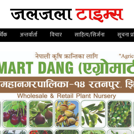
्थिक
अन्तर्वार्ता
विचार
साहित्य/सिर्जना
सूचना प्