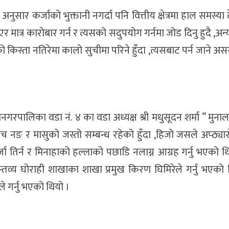
अनुसार कर्जाको भुक्तानी नगर्दा पनि वित्तीय क्षेत्रमा हाल समस्य
र मात्र कारोबार गर्न र त्यसको सदुपयोग गर्नमा जोड दिनु हुदै ,अन
ो किस्ता नतिरेमा कालो सुचीमा परिने हुँदा ,त्यसबाट पर्न जाने अस
गरपालिका वडा नं. ४ का वडा अध्यक्ष श्री मधुसूदन शर्मा ” मुनाल
ीच नङ र मासुको जस्तो सम्बन्ध रहेको हुँदा ,हिजो जसले अप्ठ्या
्जा तिर्न र मिनाहाको हल्लाको पछाडि नलाग्न आग्रह गर्नु भएको थ
्तव्य घोराही शाखाका शाखा प्रमुख किरण घिमिरेले गर्नु भएको 
 गर्नु भएको थियो ।