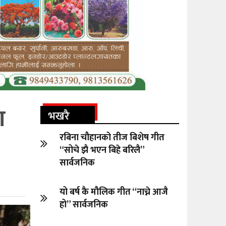
ा
भखरै
रबिना चौहानको तीज बिशेष गीत
“सोचे झै भएन बिहे बरिलै”
सार्वजनिक
यो बर्ष कै मौलिक गीत “नाच्ने आजै
हो” सार्वजनिक