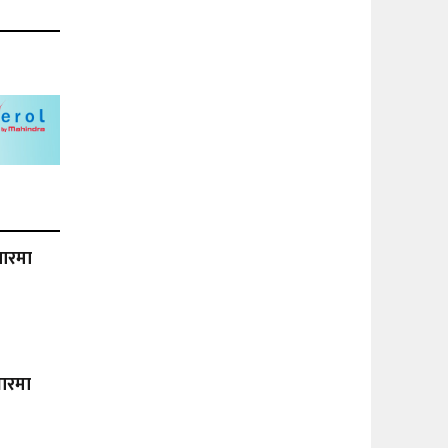
वारमा
जारमा