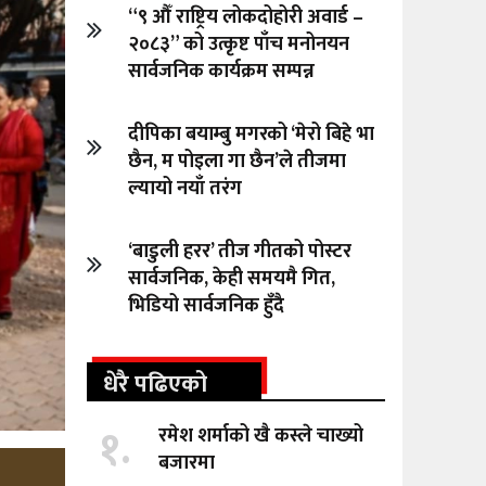
“९ औँ राष्ट्रिय लोकदोहोरी अवार्ड –
२०८३” को उत्कृष्ट पाँच मनोनयन
सार्वजनिक कार्यक्रम सम्पन्न
दीपिका बयाम्बु मगरको ‘मेरो बिहे भा
छैन, म पोइला गा छैन’ले तीजमा
ल्यायो नयाँ तरंग
‘बाडुली हरर’ तीज गीतको पोस्टर
सार्वजनिक, केही समयमै गित,
भिडियो सार्वजनिक हुँदै
धेरै पढिएको
१.
रमेश शर्माको खै कस्ले चाख्यो
बजारमा