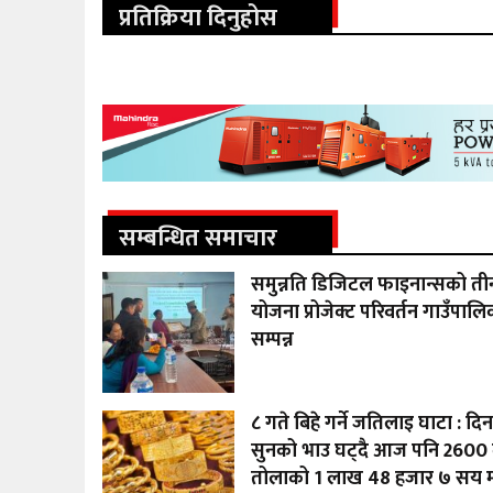
प्रतिक्रिया दिनुहोस
सम्बन्धित समाचार
समुन्नति डिजिटल फाइनान्सको तीन
योजना प्रोजेक्ट परिवर्तन गाउँपाल
सम्पन्न
८ गते बिहे गर्ने जतिलाइ घाटा : दिन
सुनको भाउ घट्दै आज पनि 2600 ल
तोलाको 1 लाख 48 हजार ७ सय मा