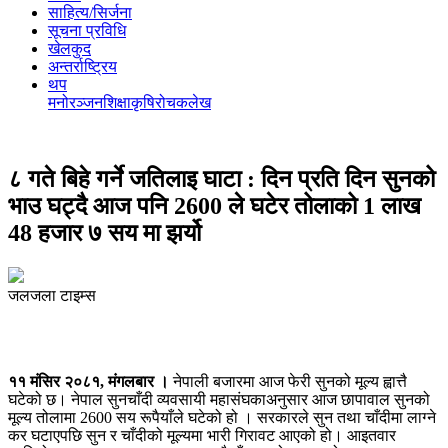
साहित्य/सिर्जना
सूचना प्रविधि
खेलकुद
अन्तर्राष्ट्रिय
थप
मनोरञ्‍जन
शिक्षा
कृषि
रोचक
लेख
८ गते बिहे गर्ने जतिलाइ घाटा : दिन प्रति दिन सुनको
भाउ घट्दै आज पनि 2600 ले घटेर तोलाको 1 लाख
48 हजार ७ सय मा झर्यो
जलजला टाइम्स
११ मंसिर २०८१, मंगलबार ।
नेपाली बजारमा आज फेरी सुनको मूल्य ह्वात्तै
घटेको छ। नेपाल सुनचाँदी व्यवसायी महासंघकाअनुसार आज छापावाल सुनको
मूल्य तोलामा 2600 सय रूपैयाँले घटेको हो । सरकारले सुन तथा चाँदीमा लाग्ने
कर घटाएपछि सुन र चाँदीको मूल्यमा भारी गिरावट आएको हो। आइतवार