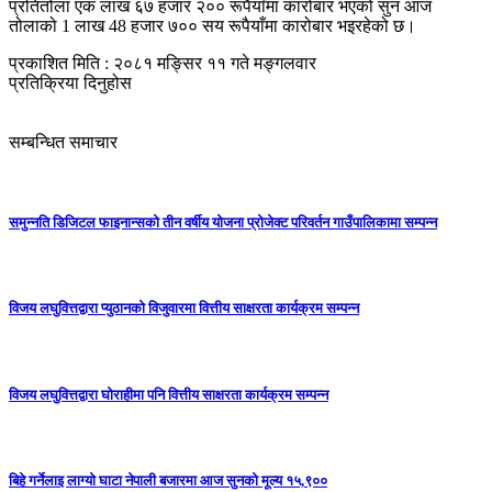
प्रतितोला एक लाख ६७ हजार २०० रूपैयाँमा कारोबार भएको सुन आज
तोलाको 1 लाख 48 हजार ७०० सय रूपैयाँमा कारोबार भइरहेको छ।
प्रकाशित मिति : २०८१ मङ्सिर ११ गते मङ्गलवार
प्रतिक्रिया दिनुहोस
सम्बन्धित समाचार
समुन्नति डिजिटल फाइनान्सको तीन वर्षीय योजना प्रोजेक्ट परिवर्तन गाउँपालिकामा सम्पन्न
विजय लघुवित्तद्वारा प्युठानको विजुवारमा वित्तीय साक्षरता कार्यक्रम सम्पन्न
विजय लघुवित्तद्वारा घोराहीमा पनि वित्तीय साक्षरता कार्यक्रम सम्पन्न
बिहे गर्नेलाइ लाग्यो घाटा नेपाली बजारमा आज सुनको मूल्य १५,९००