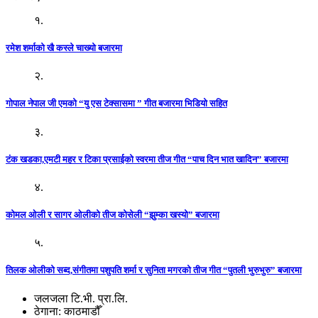
१.
रमेश शर्माको खै कस्ले चाख्यो बजारमा
२.
गोपाल नेपाल जी एमको “यु एस टेक्सासमा ” गीत बजारमा भिडियो सहित
३.
टंक खडका,एमटी महर र टिका प्रसाईको स्वरमा तीज गीत “पाच दिन भात खादिन” बजारमा
४.
कोमल ओली र सागर ओलीको तीज कोसेली “झुम्का खस्यो” बजारमा
५.
तिलक ओलीको सब्द,संगीतमा पशुपति शर्मा र सुनिता मगरको तीज गीत “पुतली भुरुभुरु” बजारमा
जलजला टि.भी. प्रा.लि.
ठेगाना: काठमाडौँ