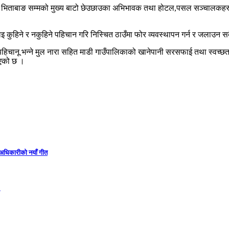
स्कुल भिताबाङ सम्मको मुख्य बाटो छेउछाउका अभिभावक तथा होटल,पसल सञ्चालकह
ुहिने र नकुहिने पहिचान गरि निस्चित ठाउँमा फोर व्यवस्थापन गर्न र जलाउन स
पहिचानू भन्ने मुल नारा सहित माडी गाउँपालिकाको खानेपानी सरसफाई तथा स्वच्छत
आएको छ ।
ा अधिकारीको नयाँ गीत