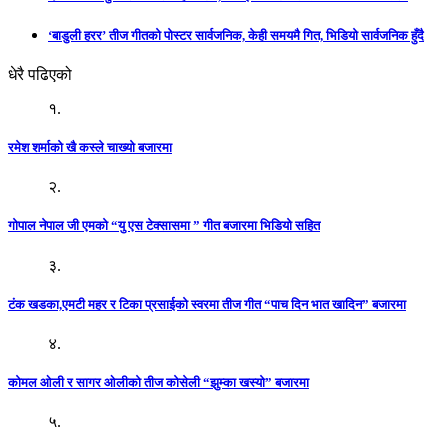
‘बाडुली हरर’ तीज गीतको पोस्टर सार्वजनिक, केही समयमै गित, भिडियो सार्वजनिक हुँदै
धेरै पढिएको
१.
रमेश शर्माको खै कस्ले चाख्यो बजारमा
२.
गोपाल नेपाल जी एमको “यु एस टेक्सासमा ” गीत बजारमा भिडियो सहित
३.
टंक खडका,एमटी महर र टिका प्रसाईको स्वरमा तीज गीत “पाच दिन भात खादिन” बजारमा
४.
कोमल ओली र सागर ओलीको तीज कोसेली “झुम्का खस्यो” बजारमा
५.