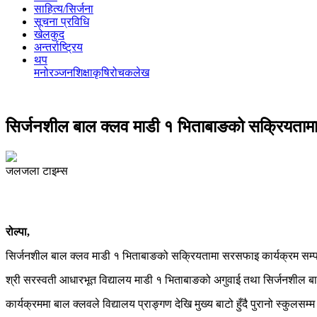
साहित्य/सिर्जना
सूचना प्रविधि
खेलकुद
अन्तर्राष्ट्रिय
थप
मनोरञ्‍जन
शिक्षा
कृषि
रोचक
लेख
सिर्जनशील बाल क्लव माडी १ भिताबाङको सक्रियतामा
जलजला टाइम्स
रोल्पा,
सिर्जनशील बाल क्लव माडी १ भिताबाङको सक्रियतामा सरसफाइ कार्यक्रम सम्
श्री सरस्वती आधारभूत विद्यालय माडी १ भिताबाङको अगुवाई तथा सिर्जनशील 
कार्यक्रममा बाल क्लवले विद्यालय प्राङ्गण देखि मुख्य बाटो हुँदै पुरानो 