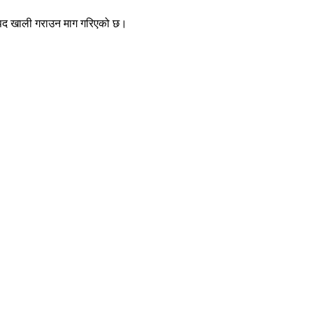
खको पद खाली गराउन माग गरिएको छ।