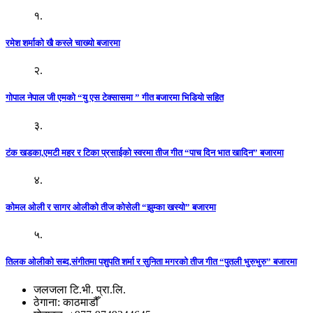
१.
रमेश शर्माको खै कस्ले चाख्यो बजारमा
२.
गोपाल नेपाल जी एमको “यु एस टेक्सासमा ” गीत बजारमा भिडियो सहित
३.
टंक खडका,एमटी महर र टिका प्रसाईको स्वरमा तीज गीत “पाच दिन भात खादिन” बजारमा
४.
कोमल ओली र सागर ओलीको तीज कोसेली “झुम्का खस्यो” बजारमा
५.
तिलक ओलीको सब्द,संगीतमा पशुपति शर्मा र सुनिता मगरको तीज गीत “पुतली भुरुभुरु” बजारमा
जलजला टि.भी. प्रा.लि.
ठेगाना: काठमाडौँ