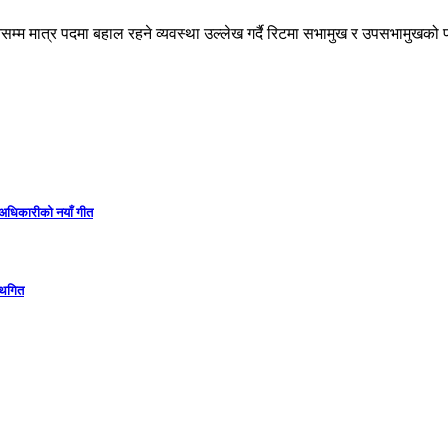
 दिनसम्म मात्र पदमा बहाल रहने व्यवस्था उल्लेख गर्दै रिटमा सभामुख र उपसभामु
ा अधिकारीको नयाँ गीत
स्थगित