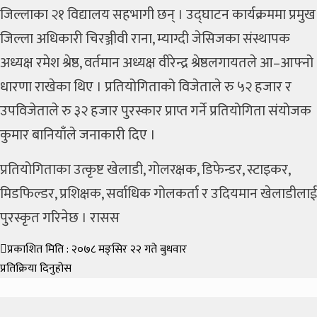
जिल्लाका २१ विद्यालय सहभागी छन् । उद्घाटन कार्यक्रममा प्रमुख
जिल्ला अधिकारी चिरञ्जीवी राना, म्याग्दी जेसिजका संस्थापक
अध्यक्ष रमेश श्रेष्ठ, वर्तमान अध्यक्ष वीरेन्द्र श्रेष्ठलगायतले आ–आफ्नो
धारणा राखेका थिए । प्रतियोगिताको विजेताले रु ५२ हजार र
उपविजेताले रु ३२ हजार पुरस्कार प्राप्त गर्ने प्रतियोगिता संयोजक
कुमार बानियाँले जनाकारी दिए ।
प्रतियोगिताका उत्कृष्ट खेलाडी, गोलरक्षक, डिफेन्डर, स्टाइकर,
मिडफिल्डर, प्रशिक्षक, सर्वाधिक गोलकर्ता र उदियमान खेलाडीलाई
पुरस्कृत गरिनेछ । रासस
प्रकाशित मिति : २०७८ मङ्सिर २२ गते बुधवार
प्रतिक्रिया दिनुहोस