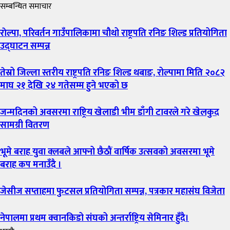
सम्बन्धित समाचार
राेल्पा, परिवर्तन गाउँपालिकामा चौथो राष्ट्रपति रनिङ शिल्ड प्रतियोगिता
उद्घाटन सम्पन्न
तेस्रो जिल्ला स्तरीय राष्ट्रपति रनिङ शिल्ड थबाङ, रोल्पामा मिति २०८२
माघ २१ देखि २४ गतेसम्म हुने भएको छ
जन्मदिनको अवसरमा राष्ट्रिय खेलाडी भीम डाँगी टावरले गरे खेलकुद
सामग्री वितरण
भूमे बराह युवा क्लबले आफ्नो छैठौं वार्षिक उत्सवको अवसरमा भूमे
बराह कप मनाउँदै ।
जेसीज सप्ताहमा फुटसल प्रतियोगिता सम्पन्न, पत्रकार महासंघ विजेता
नेपालमा प्रथम क्वानकिडो संघको अन्तर्राष्ट्रिय सेमिनार हुँदै।