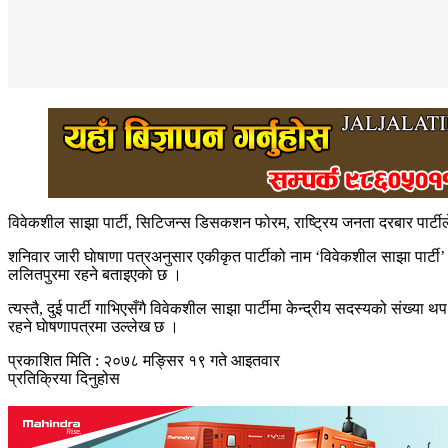
विवेकशील साझा पार्टी, सिटिजन्स डिसकशन फोरम, राष्ट्रिय जनता दरबार पार्टील
शनिवार जारी घाेषाणा पत्रअनुसार एकीकृत पार्टीको नाम ‘विवेकशील साझा पार्टी’ हुन
ललितपुरमा रहने बताइएकाे छ ।
त्यस्तै, दुई पार्टी गाभिएसँगै विवेकशील साझा पार्टीमा केन्द्रीय सदस्यको स
रहने घाेषणापत्रमा उल्लेख छ ।
प्रकाशित मिति : २०७८ मङ्सिर १९ गते आइतवार
प्रतिक्रिया दिनुहोस