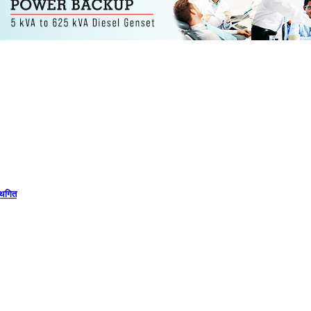
स्थगित