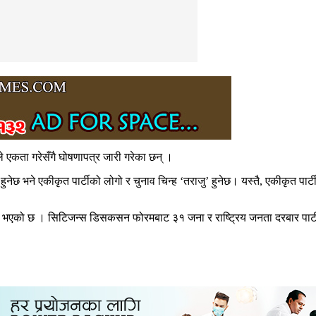
े एकता गरेसँगै घोषणापत्र जारी गरेका छन् ।
ेछ भने एकीकृत पार्टीको लोगो र चुनाव चिन्ह ‘तराजु’ हुनेछ। यस्तै, एकीकृत पार्टीका 
ंख्या थप भएको छ । सिटिजन्स डिसकसन फोरमबाट ३१ जना र राष्ट्रिय जनता दरबार पा