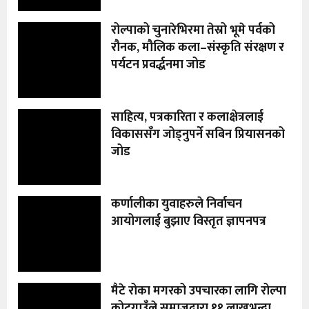
रोल्पाको चुनारेभिरमा तेस्रो भूमे पर्वको
रौनक, मौलिक कला–संस्कृति संरक्षण र
पर्यटन प्रवर्द्धनमा जोड
साहित्य, पत्रकारिता र कलाक्षेत्रलाई
विकाससँग जोड्नुपर्ने सबिन प्रियासनको
जोड
कर्णालीका युवाहरुले निर्वाचन
आयोगलाई बुझाए विस्तृत ज्ञापनपत्र
मैटे रोका मगरको उपचारका लागि रोल्पा
कोटगाउँले समाजद्वारा ११ लाखभन्दा