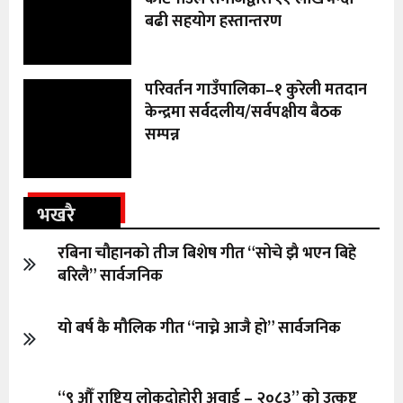
बढी सहयोग हस्तान्तरण
परिवर्तन गाउँपालिका–१ कुरेली मतदान
केन्द्रमा सर्वदलीय/सर्वपक्षीय बैठक
सम्पन्न
भखरै
रबिना चौहानको तीज बिशेष गीत “सोचे झै भएन बिहे
बरिलै” सार्वजनिक
यो बर्ष कै मौलिक गीत “नाच्ने आजै हो” सार्वजनिक
“९ औँ राष्ट्रिय लोकदोहोरी अवार्ड – २०८३” को उत्कृष्ट