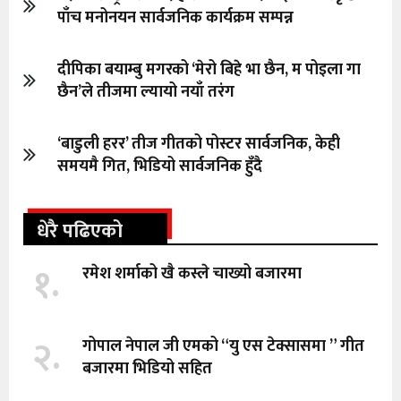
पाँच मनोनयन सार्वजनिक कार्यक्रम सम्पन्न
दीपिका बयाम्बु मगरको ‘मेरो बिहे भा छैन, म पोइला गा
छैन’ले तीजमा ल्यायो नयाँ तरंग
‘बाडुली हरर’ तीज गीतको पोस्टर सार्वजनिक, केही
समयमै गित, भिडियो सार्वजनिक हुँदै
धेरै पढिएको
१.
रमेश शर्माको खै कस्ले चाख्यो बजारमा
२.
गोपाल नेपाल जी एमको “यु एस टेक्सासमा ” गीत
बजारमा भिडियो सहित