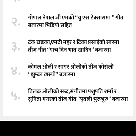
२.
गोपाल नेपाल जी एमको “यु एस टेक्सासमा ” गीत
बजारमा भिडियो सहित
३.
टंक खडका,एमटी महर र टिका प्रसाईको स्वरमा
तीज गीत “पाच दिन भात खादिन” बजारमा
४.
कोमल ओली र सागर ओलीको तीज कोसेली
“झुम्का खस्यो” बजारमा
५.
तिलक ओलीको सब्द,संगीतमा पशुपति शर्मा र
सुनिता मगरको तीज गीत “पुतली भुरुभुरु” बजारमा