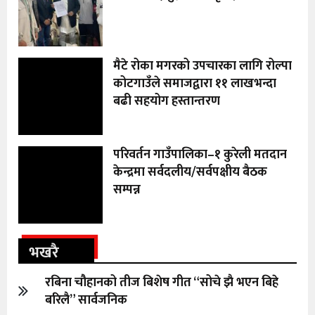
मैटे रोका मगरको उपचारका लागि रोल्पा
कोटगाउँले समाजद्वारा ११ लाखभन्दा
बढी सहयोग हस्तान्तरण
परिवर्तन गाउँपालिका–१ कुरेली मतदान
केन्द्रमा सर्वदलीय/सर्वपक्षीय बैठक
सम्पन्न
भखरै
रबिना चौहानको तीज बिशेष गीत “सोचे झै भएन बिहे
बरिलै” सार्वजनिक