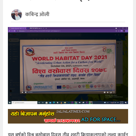
खेलकुद
कबिन्द्र ओली
अन्तर्राष्ट्रिय
थप
यस बर्षको विश्व बसोबास दिवस तीव्र शहरी क्रियाकलापको लक्ष्यः कार्वन