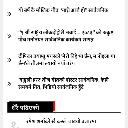
यो बर्ष कै मौलिक गीत “नाच्ने आजै हो” सार्वजनिक
“९ औँ राष्ट्रिय लोकदोहोरी अवार्ड – २०८३” को उत्कृष्ट
पाँच मनोनयन सार्वजनिक कार्यक्रम सम्पन्न
दीपिका बयाम्बु मगरको ‘मेरो बिहे भा छैन, म पोइला गा
छैन’ले तीजमा ल्यायो नयाँ तरंग
‘बाडुली हरर’ तीज गीतको पोस्टर सार्वजनिक, केही
समयमै गित, भिडियो सार्वजनिक हुँदै
धेरै पढिएको
१.
रमेश शर्माको खै कस्ले चाख्यो बजारमा