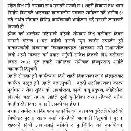
रहित विश्व भन्ने नाराका साथ मनाइने भएको छ । शहरी विकास तथा भवन
निर्माण बिभागले आइतबार काठमाडौंमा पत्रकार सम्मेलन गर्दै असोज १८
गते अर्थात सोमबार बिभिन्न कार्यक्रमको आयोजना गर्दै मनाउने जानकारी
दिएको हो ।
हरेक बर्ष अक्टोबर महिनाको पहिलो सोमबार विश्व बसोबास दिवस
मनाउने गरिन्छ । यस बर्षको नाराले न्युन कार्वन उत्सर्जन हुने
वातावरणमैत्री विकासका क्रियाकलापहरु अवलम्वन गरी उत्थानसील
दिगो शहरी बिकास गर्न प्रयास गर्नुपर्ने सन्देश दिएको विश्व वसोवास
दिवस २०७८ मूल तयारी समितिका संयोजक विष्णुप्रसाद शर्माले
जानकारी दिनुभयो ।
उहाले सोमबार हुने कार्यक्रममा दिगो शहरी बिकासका लागि बिज्ञहरुबाट
कार्यपत्र प्रस्तुत हुने उहाले बताउनुभयो । बढ्दो शहरीकरणका कारण
पूर्वाधार र सेवा सुविधाको अपर्याप्तता, बढ्दो वायू प्रदुषण, फोहोरमैला
विसर्जन जस्ता समस्या अहिले ठूलो चुनौतीका रुपमा रहेकाले यसैमा
केन्द्रीत रहेर दिवस बनाइने उहाको भनाई छ ।
पत्रकार सम्मेलनमा बिभागका महानिर्देशक नवराज प्याकुरेलले पोखरीको
जिर्णोदार पुराना सडक ममर्त गरिरहेको जानकारी दिनुभयो । पुराना
शहरको निजी आवासलाई बलियो र पुनजिर्वित गर्न कार्ययोजना