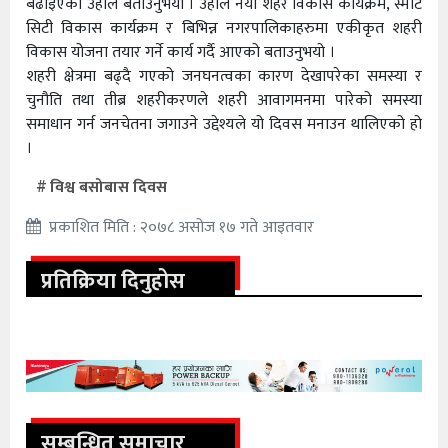
बढाइएको उहाले बताउनुभयो । उहाले नया शहर विकास कार्यक्रम, स्मार्ट
सिटी विकास कार्यक्रम र बिभिन्न नगरपालिकाहरुमा एकीकृत शहरी
विकास योजना तयार गर्ने कार्य गर्दै आएको बताउनुभयो ।
शहरी क्षेत्रमा बढ्दै गएको जनघनत्वका कारण देखापरेका समस्या र
चुनौति तथा तीब्र शहरीकरणले शहरी आवागमनमा पारेको समस्या
समाधान गर्न जनचेतना जगाउने उद्देश्यले यो दिवस मनाउन थालिएको हो
।
विश्व बसोबास दिवस
प्रकाशित मिति : २०७८ असोज १७ गते आइतवार
प्रतिक्रिया दिनुहोस
सम्बन्धित समाचार