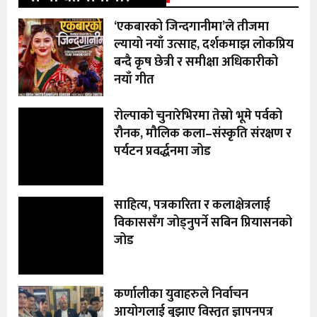
‘एकबारको जिन्दगानीमा’ले तीजमा
ल्यायो नयाँ उत्साह, दर्शकमाझ लोकप्रिय
बन्दै कृष छेत्री र समीक्षा अधिकारीको
नयाँ गीत
रोल्पाको चुनारेभिरमा तेस्रो भूमे पर्वको
रौनक, मौलिक कला–संस्कृति संरक्षण र
पर्यटन प्रवर्द्धनमा जोड
साहित्य, पत्रकारिता र कलाक्षेत्रलाई
विकाससँग जोड्नुपर्ने सबिन प्रियासनको
जोड
कर्णालीका युवाहरुले निर्वाचन
आयोगलाई बुझाए विस्तृत ज्ञापनपत्र