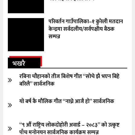
परिवर्तन गाउँपालिका–१ कुरेली मतदान
केन्द्रमा सर्वदलीय/सर्वपक्षीय बैठक
सम्पन्न
भखरै
रबिना चौहानको तीज बिशेष गीत “सोचे झै भएन बिहे
बरिलै” सार्वजनिक
यो बर्ष कै मौलिक गीत “नाच्ने आजै हो” सार्वजनिक
“९ औँ राष्ट्रिय लोकदोहोरी अवार्ड – २०८३” को उत्कृष्ट
पाँच मनोनयन सार्वजनिक कार्यक्रम सम्पन्न