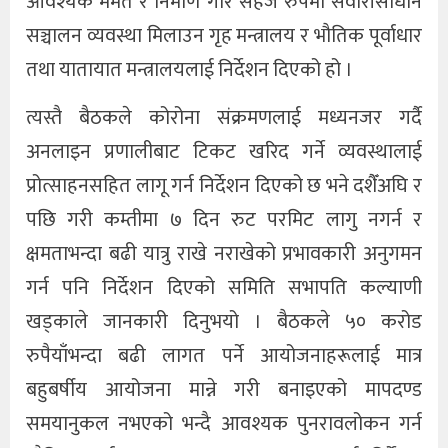
आवश्यक मर्मत र निर्माण गरि सहज रुपमा सवारीसाधान
सञ्चालन व्यवस्था मिलाउन गृह मन्त्रालय र भौतिक पूर्वाधार
तथा यातायात मन्त्रालयलाई निर्देशन दिएको हो ।
त्यस्तै बैठकले कोरोना संक्रमणलाई मध्यनजर गर्दै
अनलाइन प्रणालीबाट टिकट खरिद गर्ने व्यवस्थालाई
प्रोत्साहनसहित लागू गर्न निर्देशन दिएको छ भने दशैँअघि र
पछि गरी कम्तीमा ७ दिन रुट परमिट लागु नगर्न र
क्षमताभन्दा बढी यात्रु राखे नराखेको प्रभावकारी अनुगमन
गर्न पनि निर्देशन दिएको समिति सभापति कल्याणी
खड्काले जानकारी दिनुभयो । बैठकले ५० करोड
रुपैयाँभन्दा बढी लागत पर्ने आयोजनाहरूलाई मात्र
बहुबर्षीय आयोजना मान्ने गरी बनाइएको मापदण्ड
समयानुकल नभएको भन्दै आवश्यक पुनरावलोकन गर्न