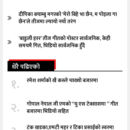
दीपिका बयाम्बु मगरको ‘मेरो बिहे भा छैन, म पोइला गा
छैन’ले तीजमा ल्यायो नयाँ तरंग
‘बाडुली हरर’ तीज गीतको पोस्टर सार्वजनिक, केही
समयमै गित, भिडियो सार्वजनिक हुँदै
धेरै पढिएको
१.
रमेश शर्माको खै कस्ले चाख्यो बजारमा
२.
गोपाल नेपाल जी एमको “यु एस टेक्सासमा ” गीत
बजारमा भिडियो सहित
टंक खडका,एमटी महर र टिका प्रसाईको स्वरमा