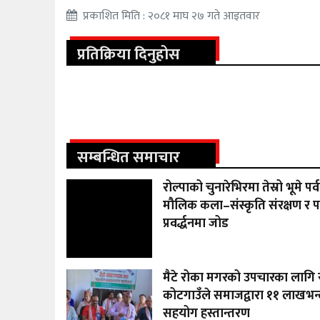
प्रकाशित मिति : २०८१ माघ २७ गते आइतवार
प्रतिक्रिया दिनुहोस
सम्बन्धित समाचार
रोल्पाको चुनारेभिरमा तेस्रो भूमे प
मौलिक कला–संस्कृति संरक्षण र प
प्रवर्द्धनमा जोड
मैटे रोका मगरको उपचारका लागि र
कोटगाउँले समाजद्वारा ११ लाखभन्
सहयोग हस्तान्तरण