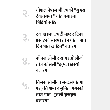
२.
गोपाल नेपाल जी एमको “यु एस
टेक्सासमा ” गीत बजारमा
भिडियो सहित
३.
टंक खडका,एमटी महर र टिका
प्रसाईको स्वरमा तीज गीत “पाच
दिन भात खादिन” बजारमा
४.
कोमल ओली र सागर ओलीको
तीज कोसेली “झुम्का खस्यो”
बजारमा
५.
तिलक ओलीको सब्द,संगीतमा
पशुपति शर्मा र सुनिता मगरको
तीज गीत “पुतली भुरुभुरु”
बजारमा