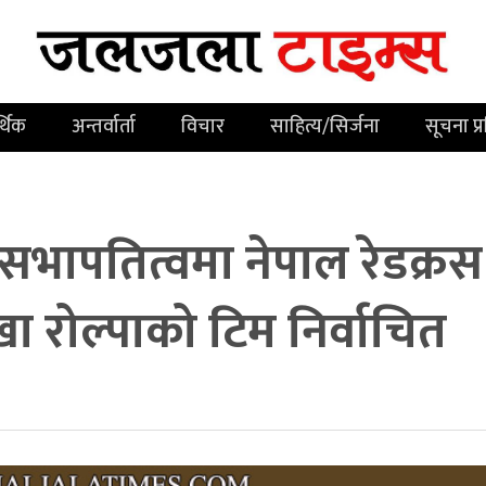
्थिक
अन्तर्वार्ता
विचार
साहित्य/सिर्जना
सूचना प्
सभापतित्वमा नेपाल रेडक्रस
 रोल्पाको टिम निर्वाचित