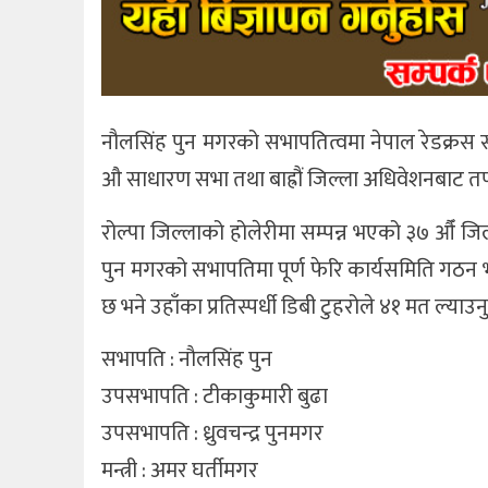
खेलकुद
अन्तर्राष्ट्रिय
नौलसिंह पुन मगरको सभापतित्वमा नेपाल रेडक्रस स
थप
औ साधारण सभा तथा बाह्रौं जिल्ला अधिवेशनबाट 
रोल्पा जिल्लाको होलेरीमा सम्पन्न भएको ३७ औँ 
पुन मगरको सभापतिमा पूर्ण फेरि कार्यसमिति गठन
छ भने उहाँका प्रतिस्पर्धी डिबी टुहरोले ४१ मत ल्या
सभापति : नाैलसिंह पुन
उपसभापति : टीकाकुमारी बुढा
उपसभापति : ध्रुवचन्द्र पुनमगर
मन्त्री : अमर घर्तीमगर