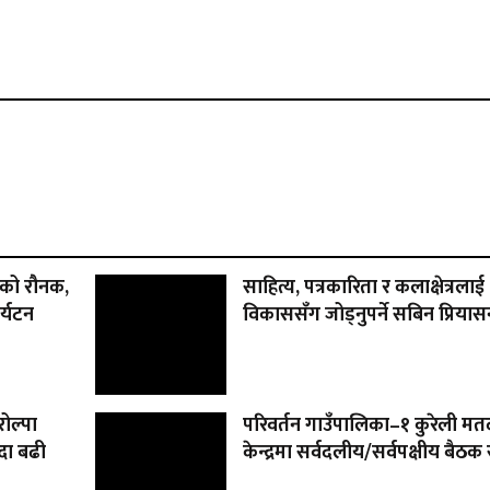
र्वको रौनक,
साहित्य, पत्रकारिता र कलाक्षेत्रलाई
र्यटन
विकाससँग जोड्नुपर्ने सबिन प्रिय
ोल्पा
परिवर्तन गाउँपालिका–१ कुरेली मत
दा बढी
केन्द्रमा सर्वदलीय/सर्वपक्षीय बैठक स