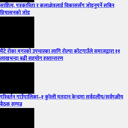
साहित्य, पत्रकारिता र कलाक्षेत्रलाई विकाससँग जोड्नुपर्ने सबिन
प्रियासनको जोड
मैटे रोका मगरको उपचारका लागि रोल्पा कोटगाउँले समाजद्वारा ११
लाखभन्दा बढी सहयोग हस्तान्तरण
परिवर्तन गाउँपालिका–१ कुरेली मतदान केन्द्रमा सर्वदलीय/सर्वपक्षीय
बैठक सम्पन्न