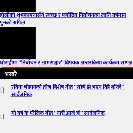
होलीको शुभकामनासँगै स्वच्छ र मर्यादित निर्वाचनका लागि वर्षमान
पुनको अपिल
घाेराहीमा “निर्वाचन र आमसञ्चार” विषयक अन्तरक्रिया कार्यक्रम सम्पन्न
भखरै
रबिना चौहानको तीज बिशेष गीत “सोचे झै भएन बिहे बरिलै”
सार्वजनिक
यो बर्ष कै मौलिक गीत “नाच्ने आजै हो” सार्वजनिक