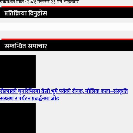
प्रकाशित मिति : २०८१ मङ्सिर २३ गते आइतवार
प्रतिक्रिया दिनुहोस
सम्बन्धित समाचार
रोल्पाको चुनारेभिरमा तेस्रो भूमे पर्वको रौनक, मौलिक कला–संस्कृति
संरक्षण र पर्यटन प्रवर्द्धनमा जोड