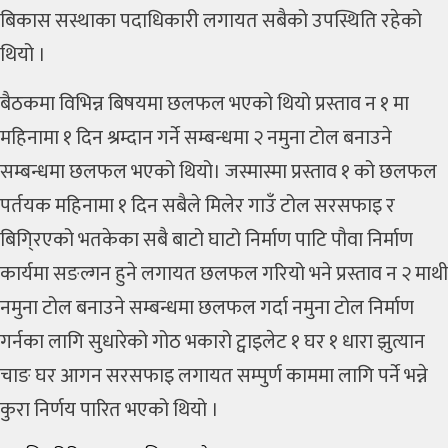
बिकास सस्थाका पदाधिकारी लगायत सबैको उपस्थिति रहेको
थियो ।
बैठकमा विभिन्न बिषयमा छलफल भएको थियो प्रस्ताव न १ मा
महिनामा १ दिन श्रम्दान गर्ने सम्बन्धमा २ नमुना टोल बनाउने
सम्बन्धमा छलफल भएको थियो। जस्मास्मा प्रस्ताव १ को छलफल
पर्तयक महिनामा १ दिन सबैले मिलेर गाउँ टोल सरसफाइ र
बिगि्रएको भतकेका सबै बाटो घाटो निर्माण पाटि पौवा निर्माण
कार्यमा सङल्गन हुने लगायत छलफल गरियो भने प्रस्ताव न २ माथी
नमुना टोल बनाउने सम्बन्धमा छलफल गर्दा नमुना टोल निर्माण
गर्नका लागि सुधारेको गोठ भकारो ट्वाइलेट १ घर १ धारा झुत्यान
चाङ घर आगन सरसफाइ लगायत सम्पुर्ण काममा लागि पर्ने भन्ने
कुरा निर्णय पारित भएको थियो ।