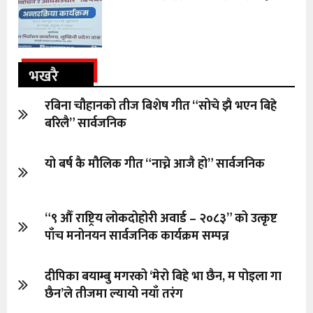
भखरै
रबिना चौहानको तीज बिशेष गीत “सोचे झै भएन बिहे
बरिलै” सार्वजनिक
यो बर्ष कै मौलिक गीत “नाच्ने आजै हो” सार्वजनिक
“९ औँ राष्ट्रिय लोकदोहोरी अवार्ड – २०८३” को उत्कृष्ट
पाँच मनोनयन सार्वजनिक कार्यक्रम सम्पन्न
दीपिका बयाम्बु मगरको ‘मेरो बिहे भा छैन, म पोइला गा
छैन’ले तीजमा ल्यायो नयाँ तरंग