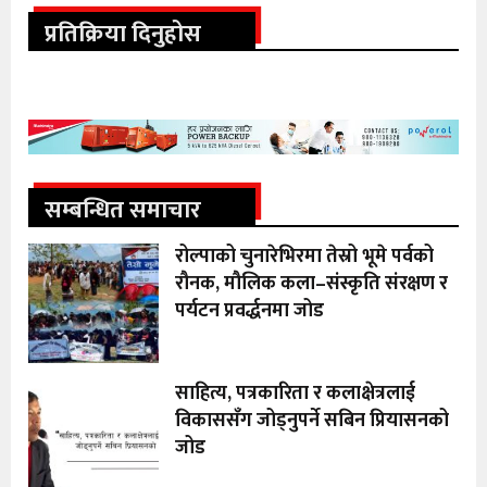
प्रतिक्रिया दिनुहोस
सम्बन्धित समाचार
रोल्पाको चुनारेभिरमा तेस्रो भूमे पर्वको
रौनक, मौलिक कला–संस्कृति संरक्षण र
पर्यटन प्रवर्द्धनमा जोड
साहित्य, पत्रकारिता र कलाक्षेत्रलाई
विकाससँग जोड्नुपर्ने सबिन प्रियासनको
जोड