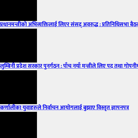
प्रधानमन्त्रीको अभिव्यक्तिलाई लिएर संसद् अवरुद्ध : प्रतिनिधिसभा ब
लुम्बिनी प्रदेश सरकार पुनर्गठन : पाँच नयाँ मन्त्रीले लिए पद तथा गो
कर्णालीका युवाहरुले निर्वाचन आयोगलाई बुझाए विस्तृत ज्ञापनपत्र