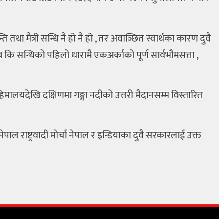
था मैत्री सन्धि नै हो नै हो , तर अवाञ्छित स्वार्थका कारण दुवै
ि सन्धिको पहिलो धारामै एकअर्काको पूर्ण सार्वभौमसत्ता ,
ा हिमालयदेखि दक्षिणमा गङ्गा नदीको उत्तरी मैदानसम्म विस्तारित
ेपाल राष्ट्रवादी मोर्चा नेपाल र इन्डियाका दुवै सरकारलाई उक्त