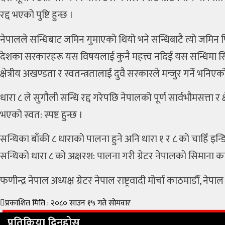
रद्द भएको पुष्टि हुन्छ ।
नेपालले सन्धिबाट जमिन गुमाएको थियो भने सन्धिबाटै त्यो जमिन फिर्
देशका सरकारहरू यस विषयलाई कुनै महत्त्व नदिई यस सन्धिमा सिम
क्षेत्रीय अखण्डता र स्वतन्त्रतालाई दुवै सरकारले मन्जुर गर्ने भनिए
धारा ८ ले सुगौली सन्धि रद्द गरेपछि नेपालको पूर्ण सार्वभौमसत्ता र
भएको स्वत: स्पष्ट हुन्छ ।
सन्धिका बाँकी ८ धाराको पालना हुने अनि धारा १ र ८ को चाहिँ इन्डिय
सन्धिको धारा ८ को अक्षरश: पालना गरी ग्रेटर नेपालको सिमाना क
फणीन्द्र नेपाल अध्यक्ष ग्रेटर नेपाल राष्ट्रवादी मोर्चा काठमाडौँ, नेपाल
प्रकाशित मिति : २०८० साउन १५ गते सोमवार
प्रतिक्रिया दिनुहोस