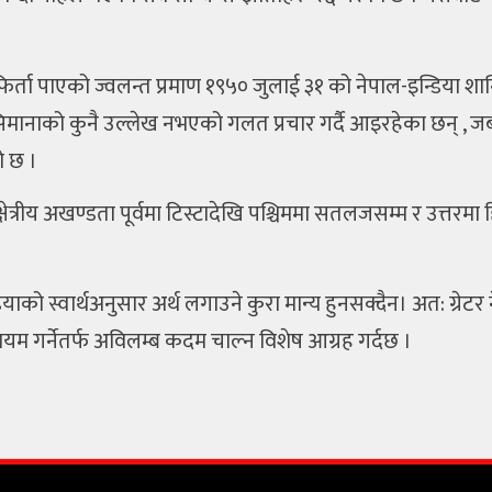
ता पाएको ज्वलन्त प्रमाण १९५० जुलाई ३१ को नेपाल-इन्डिया शान्ति त
ानाको कुनै उल्लेख नभएको गलत प्रचार गर्दै आइरहेका छन् , जब क
को छ ।
 क्षेत्रीय अखण्डता पूर्वमा टिस्टादेखि पश्चिममा सतलजसम्म र उत्तरम
ाको स्वार्थअनुसार अर्थ लगाउने कुरा मान्य हुनसक्दैन। अत: ग्रेटर न
ायम गर्नेतर्फ अविलम्ब कदम चाल्न विशेष आग्रह गर्दछ ।