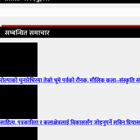
सम्बन्धित समाचार
रोल्पाको चुनारेभिरमा तेस्रो भूमे पर्वको रौनक, मौलिक कला–संस्कृति संरक
साहित्य, पत्रकारिता र कलाक्षेत्रलाई विकाससँग जोड्नुपर्ने सबिन प्रि