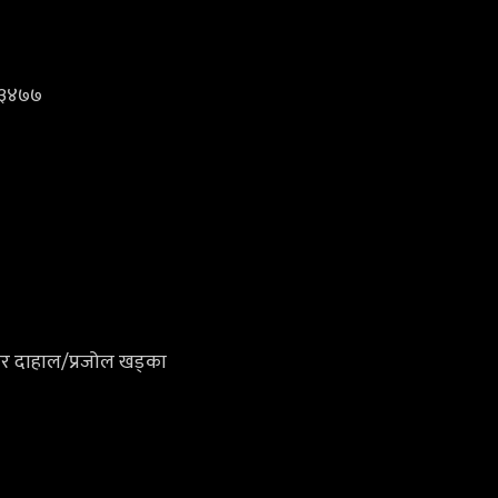
: ३४७७
ार दाहाल/प्रजोल खड्का