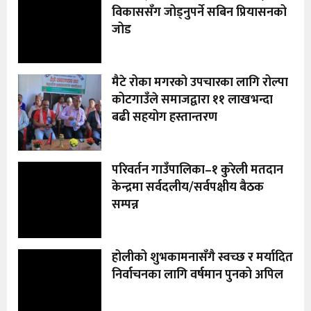
विकाससँग जोड्नुपर्ने सबिन प्रियासनको
जोड
मैटे रोका मगरको उपचारका लागि रोल्पा
कोटगाउँले समाजद्वारा ११ लाखभन्दा
बढी सहयोग हस्तान्तरण
परिवर्तन गाउँपालिका–१ कुरेली मतदान
केन्द्रमा सर्वदलीय/सर्वपक्षीय बैठक
सम्पन्न
होलीको शुभकामनासँगै स्वच्छ र मर्यादित
निर्वाचनका लागि वर्षमान पुनको अपिल