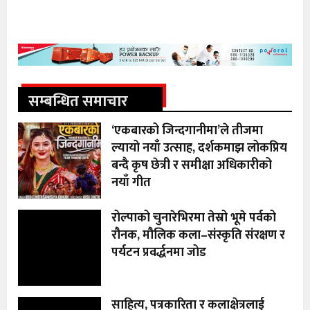
सम्बन्धित समाचार
‘एकबारको जिन्दगानीमा’ले तीजमा
ल्यायो नयाँ उत्साह, दर्शकमाझ लोकप्रिय
बन्दै कृष छेत्री र समीक्षा अधिकारीको
नयाँ गीत
रोल्पाको चुनारेभिरमा तेस्रो भूमे पर्वको
रौनक, मौलिक कला–संस्कृति संरक्षण र
पर्यटन प्रवर्द्धनमा जोड
साहित्य, पत्रकारिता र कलाक्षेत्रलाई