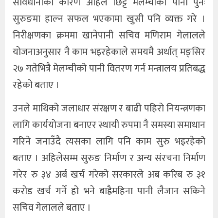
सावधानीका कारण अहिले छिट्टै मेलम्चीको पानी पुनः
सुरुङमा हाल्न सफल भएकामा खुसी पनि व्यक्त गरे ।
निरीक्षणका क्रममा खानेपानी सचिव मणिराम गेलालले
योजनाअनुसार नै काम भइरहेकाले समयमै अर्थात् मङ्सिर
२७ गतेभित्रै मेलम्चीको पानी वितरण गर्न मन्त्रालय प्रतिबद्ध
रहेको बताए ।
उनले माथिको जलाधार संरक्षण र बाढी पहिरो नियन्त्रणका
लागि कार्ययोजना बनाएर स्थायी रुपमा नै समस्या समाधान
गरिने जनाउँदै त्यसका लागि पनि काम सुरु भइरहेको
बताए । अहिलेसम्म सुरुङ निर्माण र अन्य संरचना निर्माण
गरेर रु ३४ अर्ब खर्च गरेको सरकारले अब करिब रु ३१
करोड खर्च गर्ने हो भने बाह्रैमहिना पानी लैजान सकिने
सचिव गेलालले बताए ।