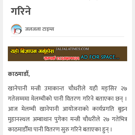
गरिने
खेलकुद
अन्तर्राष्ट्रिय
जलजला टाइम्स
थप
काठमाडौँ,
खानेपानी मन्त्री उमाकान्त चौधरीले यही मङ्सिर २७
गतेसम्ममा मेलम्चीको पानी वितरण गरिने बताएका छन् ।
आज मेलम्ची खानेपानी आयोजनाको कार्यप्रगति बुझ्न
मुहानस्थल अम्बाथान पुगेका मन्त्री चौधरीले २७ गतेभित्र
काठमाडौँमा पानी वितरण सुरु गरिने बताएका हुन् ।