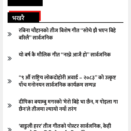
भखरै
रबिना चौहानको तीज बिशेष गीत “सोचे झै भएन बिहे
बरिलै” सार्वजनिक
यो बर्ष कै मौलिक गीत “नाच्ने आजै हो” सार्वजनिक
“९ औँ राष्ट्रिय लोकदोहोरी अवार्ड – २०८३” को उत्कृष्ट
पाँच मनोनयन सार्वजनिक कार्यक्रम सम्पन्न
दीपिका बयाम्बु मगरको ‘मेरो बिहे भा छैन, म पोइला गा
छैन’ले तीजमा ल्यायो नयाँ तरंग
‘बाडुली हरर’ तीज गीतको पोस्टर सार्वजनिक, केही