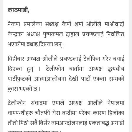
काठमाडौं,
खेलकुद
नेकपा एमालेका अध्यक्ष केपी शर्मा ओलीले माओवादी
अन्तर्राष्ट्रिय
केन्द्रका अध्यक्ष पुष्पकमल दाहाल प्रचण्डलाई निर्वाचित
थप
भएकोमा बधाइ दिएका छन् ।
विहीबार अध्यक्ष ओलीले प्रचण्डलाई टेलीफेन गरेर बधाई
दिएका हुन् । टेलीफोन बार्तामा अध्यक्ष द्धयबीच
पार्टीफुटको आत्माआलोचना देखी पार्टी एकता सम्मको
कुारा भएको छ ।
टेलीफोन संवादमा एमाले अध्यक्ष आलीले नेपालमा
वामपन्थीहरु चौतर्फी घेरा बन्दीमा परेका कारण हिजोका
तीतो मिठो सबै बिर्सेर वामआन्दोलनलाई एकताबद्ध अगाडी