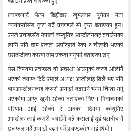
बढाउन प्रस्ताव गरेका हुन् ।
प्रचण्डलाई भेट्न बिहीबार खुमल्टार पुगेका नेता
कार्यकर्तासंग कुरा गर्दै प्रचण्डले सो कुरा बताएका हुन्।
उनले प्रचण्डसँग नेपाली कम्युनिष्ट आन्दोलनलई बचाउँनका
लागि पनि वाम एकता अपरिहार्य रेको र चौतर्फी भएको
घेराबन्दीका कारण वाम एकता गर्नुपर्ने बताएका छन् ।
यस विषयमा प्रचण्डले यो अवस्था आउनुको करण ओलीनै
भएको जवाफ दिदै एमाले अध्यक्ष आलीलाई ढिलै भए पनि
बामआन्दोलनलाई कसरी अगाडी बढाउने भनने चिन्ता गर्नु
भएकोमा आफु खुसी रहेको बताएका थिए । निर्वाचनको
परिणम आई रहेको र अबका दिनमा कम्युनिष्ट
आन्दोलनलाई कसरी बचाउँने भन्ने कुरालाई दुई पक्षबीच नै
छलफल गर्दै अगाडी बढ्नु पर्ने प्रचण्डको भनाई थियो ।