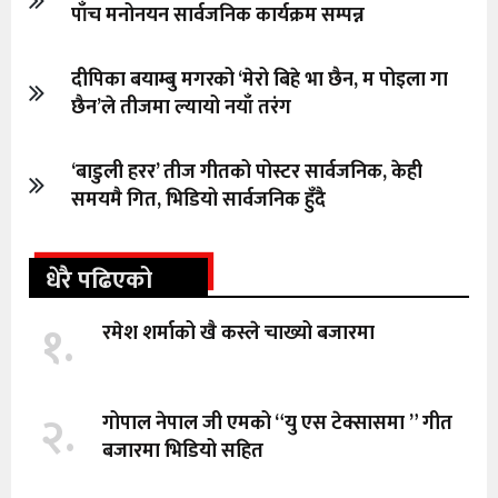
पाँच मनोनयन सार्वजनिक कार्यक्रम सम्पन्न
दीपिका बयाम्बु मगरको ‘मेरो बिहे भा छैन, म पोइला गा
छैन’ले तीजमा ल्यायो नयाँ तरंग
‘बाडुली हरर’ तीज गीतको पोस्टर सार्वजनिक, केही
समयमै गित, भिडियो सार्वजनिक हुँदै
धेरै पढिएको
१.
रमेश शर्माको खै कस्ले चाख्यो बजारमा
२.
गोपाल नेपाल जी एमको “यु एस टेक्सासमा ” गीत
बजारमा भिडियो सहित