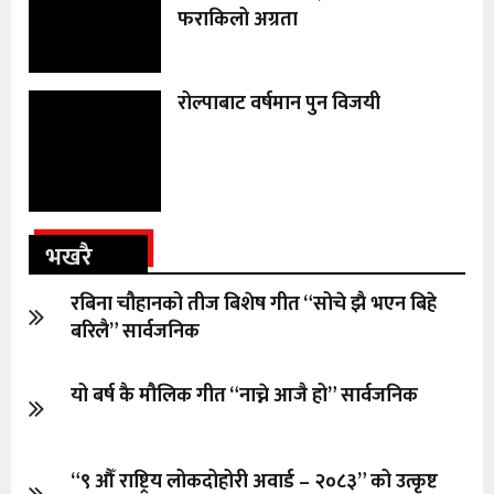
फराकिलो अग्रता
रोल्पाबाट वर्षमान पुन विजयी
भखरै
रबिना चौहानको तीज बिशेष गीत “सोचे झै भएन बिहे
बरिलै” सार्वजनिक
यो बर्ष कै मौलिक गीत “नाच्ने आजै हो” सार्वजनिक
“९ औँ राष्ट्रिय लोकदोहोरी अवार्ड – २०८३” को उत्कृष्ट