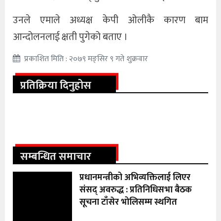
उनले एमाले अध्यक्ष केपी ओलीकै कारण बाम
आन्दोलनलाई क्षती पुगेको बताए ।
प्रकाशित मिति : २०७९ मङ्सिर ९ गते शुक्रवार
प्रतिक्रिया दिनुहोस
सम्बन्धित समाचार
प्रधानमन्त्रीको अभिव्यक्तिलाई लिएर
संसद् अवरुद्ध : प्रतिनिधिसभा बैठक
सूचना टाँसेर भोलिसम्म स्थगित