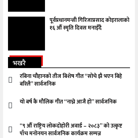
पूर्वप्रधानमन्त्री गिरिजाप्रसाद कोइरालाको
१६ औँ स्मृति दिवस मनाइँदै
भखरै
रबिना चौहानको तीज बिशेष गीत “सोचे झै भएन बिहे
बरिलै” सार्वजनिक
यो बर्ष कै मौलिक गीत “नाच्ने आजै हो” सार्वजनिक
“९ औँ राष्ट्रिय लोकदोहोरी अवार्ड – २०८३” को उत्कृष्ट
पाँच मनोनयन सार्वजनिक कार्यक्रम सम्पन्न