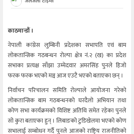
जलजला टाइम्स
खेलकुद
अन्तर्राष्ट्रिय
काठमान्डौं ।
थप
नेपाली कांग्रेस लुम्बिनी प्रदेशका सभापति एवं बाम
लोकतान्त्रिक गठबन्धन रोल्पा क्षेत्र नं.२ (ख) का प्रदेश
सभाका प्रत्यक्ष साँझा उम्मेदवार अमरसिंह पुनले हिजो
फरक फरक भएको मञ्च आज एउटै भएको बताएका छन् ।
निर्वाचन परिचालन समिति रोल्पाले आयोजना गरेको
लोकतान्त्रिक बाम गठबन्धनको घरदैलो अभियान तथा
कोण सभा कार्यक्रमको विशिष्ट अतिथि समेत रहेका पुनले
सो कुरा बताएका हुन् । लिबाङको टुडिखेलमा भएको कोण
सभालाई सम्बोधन गर्दै पुनले आजको राष्ट्रिय राजनीतिको