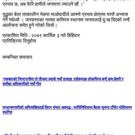
प्रभाव छ, अब फेरि हामीले जनसत्ता ल्याउने छौं ।’
युद्धका बेला तत्कालीन नेकपा माओवादीले आफ्नो प्रभाव क्षेत्रमा यस्तै अभ्यास
गर्ने गर्दथ्यो । जनसत्ताका नाममा कतिपय स्थानमा जनतालाई दुःख दिएको भन्दै
आलोचना समेत हुने गरेको थियो।
प्रकाशित मिति : २०७९ कार्तिक ३ गते बिहिवार
प्रतिक्रिया दिनुहोस
सम्बन्धित समाचार
‘एकबारको जिन्दगानीमा’ले तीजमा ल्यायो नयाँ उत्साह, दर्शकमाझ लोकप्रिय बन्दै कृष छेत्री र
समीक्षा अधिकारीको नयाँ गीत
प्रधानमन्त्रीको अभिव्यक्तिलाई लिएर संसद् अवरुद्ध : प्रतिनिधिसभा बैठक सूचना टाँसेर भोलिसम्म
स्थगित