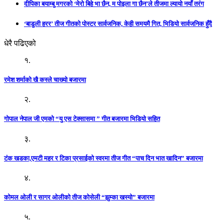
दीपिका बयाम्बु मगरको ‘मेरो बिहे भा छैन, म पोइला गा छैन’ले तीजमा ल्यायो नयाँ तरंग
‘बाडुली हरर’ तीज गीतको पोस्टर सार्वजनिक, केही समयमै गित, भिडियो सार्वजनिक हुँदै
धेरै पढिएको
१.
रमेश शर्माको खै कस्ले चाख्यो बजारमा
२.
गोपाल नेपाल जी एमको “यु एस टेक्सासमा ” गीत बजारमा भिडियो सहित
३.
टंक खडका,एमटी महर र टिका प्रसाईको स्वरमा तीज गीत “पाच दिन भात खादिन” बजारमा
४.
कोमल ओली र सागर ओलीको तीज कोसेली “झुम्का खस्यो” बजारमा
५.