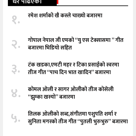
धेरै पढिएको
१.
रमेश शर्माको खै कस्ले चाख्यो बजारमा
२.
गोपाल नेपाल जी एमको “यु एस टेक्सासमा ” गीत
बजारमा भिडियो सहित
३.
टंक खडका,एमटी महर र टिका प्रसाईको स्वरमा
तीज गीत “पाच दिन भात खादिन” बजारमा
४.
कोमल ओली र सागर ओलीको तीज कोसेली
“झुम्का खस्यो” बजारमा
५.
तिलक ओलीको सब्द,संगीतमा पशुपति शर्मा र
सुनिता मगरको तीज गीत “पुतली भुरुभुरु” बजारमा