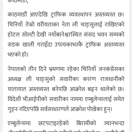
काठमाडौं,
काठमाडौं आएदेखि ट्राफिक व्यवस्थापन अस्तव्यस्त छ।
चिनियाँ तेस्रो वरीयताका नेता ली चाङ्सुलाई राखिएको
होटल सोल्टी देखी नयाँबानेश्वरस्थित संसद भवन सम्मको
सडक खाली गराइँदा उपत्यकाभरकै ट्राफिक अस्तव्यस्त
भएको हो।
नेपालको तीन दिने भ्रमणमा रहेका चिनियाँ जनकंग्रेसका
अध्यक्ष ली चाङ्सुको सवारीका कारण राजधानीको
यातायात अस्तव्यस्त बनेपछि आक्रोश बढ्न थालेको छ।
विदेशी भीआईपीको सवारीका नाममा एम्बुलेन्सलाई समेत
गुड्न नदिएपछि सर्वसाधारणले आक्रोश पोखेका हुन्।
एम्बुलेन्समा छटपटाइरहेको बिरामीको ज्यानभन्दा