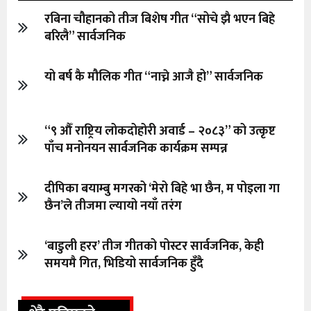
रबिना चौहानको तीज बिशेष गीत “सोचे झै भएन बिहे
बरिलै” सार्वजनिक
यो बर्ष कै मौलिक गीत “नाच्ने आजै हो” सार्वजनिक
“९ औँ राष्ट्रिय लोकदोहोरी अवार्ड – २०८३” को उत्कृष्ट
पाँच मनोनयन सार्वजनिक कार्यक्रम सम्पन्न
दीपिका बयाम्बु मगरको ‘मेरो बिहे भा छैन, म पोइला गा
छैन’ले तीजमा ल्यायो नयाँ तरंग
‘बाडुली हरर’ तीज गीतको पोस्टर सार्वजनिक, केही
समयमै गित, भिडियो सार्वजनिक हुँदै