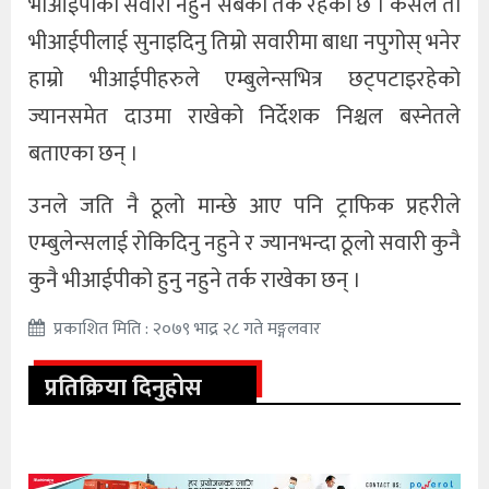
भीआईपीको सवारी नहुने सबैको तर्क रहेको छ । कसैले ती
भीआईपीलाई सुनाइदिनु तिम्रो सवारीमा बाधा नपुगोस् भनेर
हाम्रो भीआईपीहरुले एम्बुलेन्सभित्र छट्पटाइरहेको
ज्यानसमेत दाउमा राखेको निर्देशक निश्चल बस्नेतले
बताएका छन् ।
उनले जति नै ठूलो मान्छे आए पनि ट्राफिक प्रहरीले
एम्बुलेन्सलाई रोकिदिनु नहुने र ज्यानभन्दा ठूलो सवारी कुनै
कुनै भीआईपीको हुनु नहुने तर्क राखेका छन् ।
प्रकाशित मिति : २०७९ भाद्र २८ गते मङ्गलवार
प्रतिक्रिया दिनुहोस