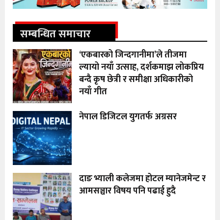
सम्बन्धित समाचार
‘एकबारको जिन्दगानीमा’ले तीजमा
ल्यायो नयाँ उत्साह, दर्शकमाझ लोकप्रिय
बन्दै कृष छेत्री र समीक्षा अधिकारीको
नयाँ गीत
नेपाल डिजिटल युगतर्फ अग्रसर
दाङ भ्याली कलेजमा होटल म्यानेजमेन्ट र
आमसञ्चार विषय पनि पढाई हुदै