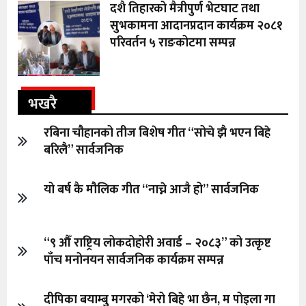
दशै तिहारको मैत्रीपुर्ण भेटघाट तथा
सुभकामना आदानप्रदान कार्यक्रम २०८१
परिवर्तन ५ राङकोटमा सम्पन्न
भखरै
रबिना चौहानको तीज बिशेष गीत “सोचे झै भएन बिहे
बरिलै” सार्वजनिक
यो बर्ष कै मौलिक गीत “नाच्ने आजै हो” सार्वजनिक
“९ औँ राष्ट्रिय लोकदोहोरी अवार्ड – २०८३” को उत्कृष्ट
पाँच मनोनयन सार्वजनिक कार्यक्रम सम्पन्न
दीपिका बयाम्बु मगरको ‘मेरो बिहे भा छैन, म पोइला गा