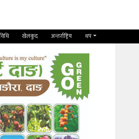
रविधि
खेलकुद
अन्तर्राष्ट्रिय
थप