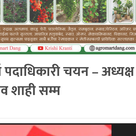
ँ पदाधिकारी चयन – अध्यक्ष
िव शाही सम्म