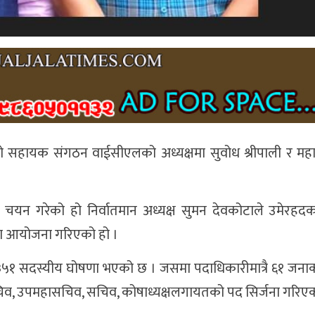
रको सहायक संगठन वाईसीएलको अध्यक्षमा सुवोध श्रीपाली र म
कारी चयन गरेको हो निर्वातमान अध्यक्ष सुमन देवकोटाले उमेरह
भेला आयोजना गरिएको हो ।
३५१ सदस्यीय घोषणा भएको छ । जसमा पदाधिकारीमात्रै ६१ जना
हासचिव, उपमहासचिव, सचिव, कोषाध्यक्षलगायतको पद सिर्जना गरिए