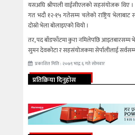
यसअघि श्रीपाली वाईसीएलको सहसंयोजक थिए । वाइ
गत भदौ १२-१५ गतेसम्म चलेको राष्ट्रिय भेलाबाट
दोस्रो भेला बोलाइएको थियो ।
तर, पद बाँडफाँटमा कुरा नमिलेपछि आइतबारसम्म भ
सुमन देवकोटा र सहसंयोजकमा सेर्पालीलाई सर्वसम
प्रकाशित मिति : २०७९ भाद्र ६ गते सोमवार
प्रतिक्रिया दिनुहोस