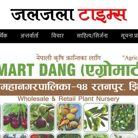
्थिक
अन्तर्वार्ता
विचार
साहित्य/सिर्जना
सूचना प्