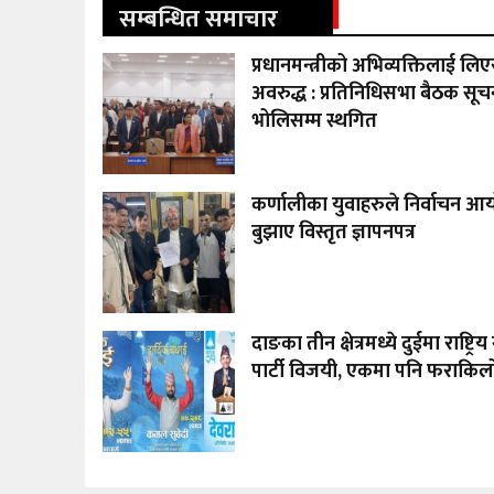
सम्बन्धित समाचार
प्रधानमन्त्रीको अभिव्यक्तिलाई लिए
अवरुद्ध : प्रतिनिधिसभा बैठक सूचन
भोलिसम्म स्थगित
कर्णालीका युवाहरुले निर्वाचन 
बुझाए विस्तृत ज्ञापनपत्र
दाङका तीन क्षेत्रमध्ये दुईमा राष्ट्रिय स
पार्टी विजयी, एकमा पनि फराकिलो