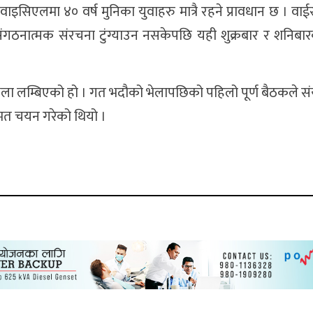
सिएलमा ४० वर्ष मुनिका युवाहरु मात्रै रहने प्रावधान छ । व
 संगठनात्मक संरचना टुंग्याउन नसकेपछि यही शुक्रबार र शनिबा
ेला लम्बिएको हो । गत भदौको भेलापछिको पहिलो पूर्ण बैठकले 
्मत चयन गरेको थियो ।