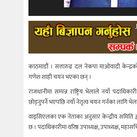
काठमाडौं । सत्तारुढ दल नेकपा माओवादी केन्द्
गणेश शाही चयन भएका छन् ।
राजधानीमा सम्पन्न राष्ट्रिय भेलाले नयाँ पदाधि
छोड्नुपर्ने भएपछि नयाँ नेतृत्व चयन गर्नका लागि 
वाइसिएलका एक नेताका अनुसार केन्द्रीय समिति 
छ । पदाधिकारीमा वरिष्ठ उपाध्यक्ष, उपाध्यक्ष, म