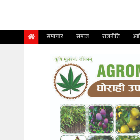
समाचार
समाज
समाचार
समाज
राजनीति
आर
राजनीति
आर्थिक
अन्तर्वार्ता
विचार
साहित्य/
सिर्जना
सूचना
प्रविधि