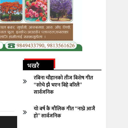
भखरै
रबिना चौहानको तीज बिशेष गीत
“सोचे झै भएन बिहे बरिलै”
सार्वजनिक
यो बर्ष कै मौलिक गीत “नाच्ने आजै
हो” सार्वजनिक