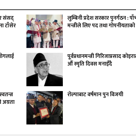
र संसद्
लुम्बिनी प्रदेश सरकार पुनर्गठन : पाँ
ा टाँसेर
मन्त्रीले लिए पद तथा गोपनीयताक
आयोगलाई
पूर्वप्रधानमन्त्री गिरिजाप्रसाद कोइ
औँ स्मृति दिवस मनाइँदै
्वतन्त्र
रोल्पाबाट वर्षमान पुन विजयी
 अग्रता