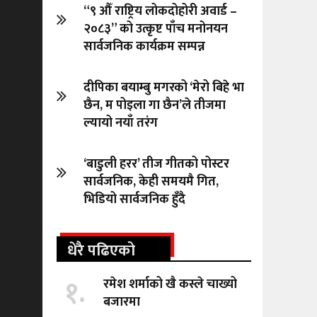
“९ औँ राष्ट्रिय लोकदोहोरी अवार्ड –
२०८३” को उत्कृष्ट पाँच मनोनयन
सार्वजनिक कार्यक्रम सम्पन्न
दीपिका बयाम्बु मगरको ‘मेरो बिहे भा
छैन, म पोइला गा छैन’ले तीजमा
ल्यायो नयाँ तरंग
‘बाडुली हरर’ तीज गीतको पोस्टर
सार्वजनिक, केही समयमै गित,
भिडियो सार्वजनिक हुँदै
धेरै पढिएको
१.
रमेश शर्माको खै कस्ले चाख्यो
बजारमा