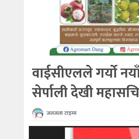
खेलकुद
अन्तर्राष्ट्रिय
थप
वाईसीएलले गर्यो नया
सेर्पाली देखी महासच
जलजला टाइम्स