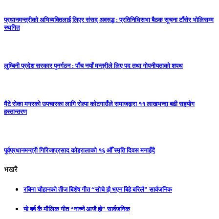
प्रधानमन्त्रीको अभिव्यक्तिलाई लिएर संसद् अवरुद्ध : प्रतिनिधिसभा बैठक सूचना टाँसेर भोलिसम्म
स्थगित
लुम्बिनी प्रदेश सरकार पुनर्गठन : पाँच नयाँ मन्त्रीले लिए पद तथा गोपनीयताको शपथ
मैटे रोका मगरको उपचारका लागि रोल्पा कोटगाउँले समाजद्वारा ११ लाखभन्दा बढी सहयोग
हस्तान्तरण
पूर्वप्रधानमन्त्री गिरिजाप्रसाद कोइरालाको १६ औँ स्मृति दिवस मनाइँदै
भखरै
रबिना चौहानको तीज बिशेष गीत “सोचे झै भएन बिहे बरिलै” सार्वजनिक
यो बर्ष कै मौलिक गीत “नाच्ने आजै हो” सार्वजनिक