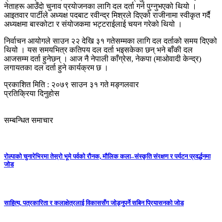
नेताहरू आउँदाे चुनाव प्रयाेजनका लागि दल दर्ता गर्न पुग्नुभएको थियो ।
आइतवार पार्टीले अध्यक्ष पदबाट रवीन्द्र मिश्रले दिएको राजीनामा स्वीकृत गर्दै
अध्यक्षमा बास्कोटा र संयोजकमा भट्टराईलाई चयन गरेको थियो ।
निर्वाचन आयोगले साउन २२ देखि ३१ गतेसम्मका लागि दल दर्ताको समय दिएको
थियो । यस समयभित्र कतिपय दल दर्ता भइसकेका छन् भने बाँकी दल
आजसम्म दर्ता हुनेछन् । आज नै नेपाली काँग्रेस, नेकपा (माओवादी केन्द्र)
लगायतका दल दर्ता हुने कार्यक्रम छ ।
प्रकाशित मिति : २०७९ साउन ३१ गते मङ्गलवार
प्रतिक्रिया दिनुहोस
सम्बन्धित समाचार
रोल्पाको चुनारेभिरमा तेस्रो भूमे पर्वको रौनक, मौलिक कला–संस्कृति संरक्षण र पर्यटन प्रवर्द्धनमा
जोड
साहित्य, पत्रकारिता र कलाक्षेत्रलाई विकाससँग जोड्नुपर्ने सबिन प्रियासनको जोड