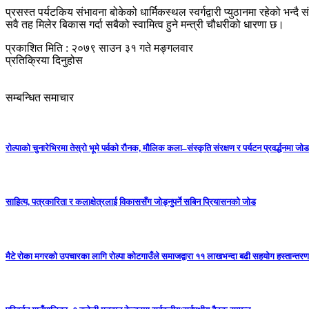
प्रसस्त पर्यटकिय संभावना बोकेको धार्मिकस्थल स्वर्गद्वारी प्युठानमा रहेको भन्द
सवै तह मिलेर बिकास गर्दा सबैको स्वामित्व हुने मन्त्री चौधरीको धारणा छ।
प्रकाशित मिति : २०७९ साउन ३१ गते मङ्गलवार
प्रतिक्रिया दिनुहोस
सम्बन्धित समाचार
रोल्पाको चुनारेभिरमा तेस्रो भूमे पर्वको रौनक, मौलिक कला–संस्कृति संरक्षण र पर्यटन प्रवर्द्धनमा जोड
साहित्य, पत्रकारिता र कलाक्षेत्रलाई विकाससँग जोड्नुपर्ने सबिन प्रियासनको जोड
मैटे रोका मगरको उपचारका लागि रोल्पा कोटगाउँले समाजद्वारा ११ लाखभन्दा बढी सहयोग हस्तान्तरण