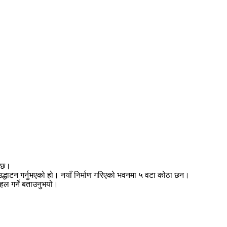
ो छ।
धाटन गर्नुभएको हो। नयाँ निर्माण गरिएको भवनमा ५ वटा कोठा छन।
पहल गर्ने बताउनुभयो।