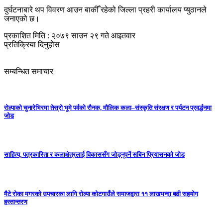
दुर्घटनाबारे थप विवरण आउन बाकीँ रहेको जिल्ला प्रहरी कार्यालय प्युठानले
जनाएको छ।
प्रकाशित मिति : २०७९ साउन २९ गते आइतवार
प्रतिक्रिया दिनुहोस
सम्बन्धित समाचार
रोल्पाको चुनारेभिरमा तेस्रो भूमे पर्वको रौनक, मौलिक कला–संस्कृति संरक्षण र पर्यटन प्रवर्द्धनमा
जोड
साहित्य, पत्रकारिता र कलाक्षेत्रलाई विकाससँग जोड्नुपर्ने सबिन प्रियासनको जोड
मैटे रोका मगरको उपचारका लागि रोल्पा कोटगाउँले समाजद्वारा ११ लाखभन्दा बढी सहयोग
हस्तान्तरण