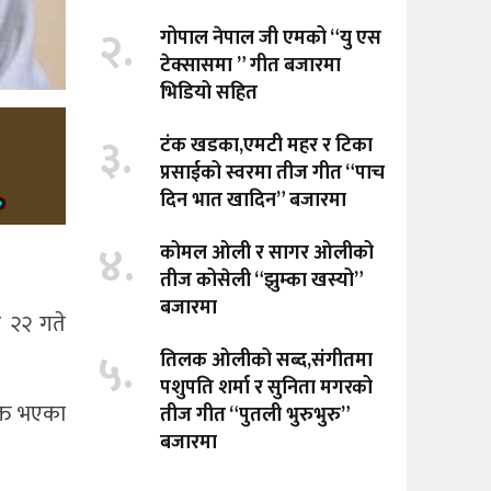
२.
गोपाल नेपाल जी एमको “यु एस
टेक्सासमा ” गीत बजारमा
भिडियो सहित
३.
टंक खडका,एमटी महर र टिका
प्रसाईको स्वरमा तीज गीत “पाच
दिन भात खादिन” बजारमा
४.
कोमल ओली र सागर ओलीको
तीज कोसेली “झुम्का खस्यो”
बजारमा
र २२ गते
५.
तिलक ओलीको सब्द,संगीतमा
पशुपति शर्मा र सुनिता मगरको
ुक्त भएका
तीज गीत “पुतली भुरुभुरु”
बजारमा