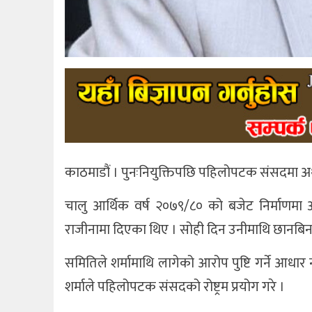
काठमाडौं । पुनःनियुक्तिपछि पहिलोपटक संसदमा अर्थमन्
चालु आर्थिक वर्ष २०७९/८० को बजेट निर्माणमा 
राजीनामा दिएका थिए । सोही दिन उनीमाथि छानबि
समितिले शर्मामाथि लागेको आरोप पुष्टि गर्ने आधार 
शर्माले पहिलोपटक संसदको रोष्ट्रम प्रयोग गरे ।