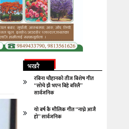
भखरै
रबिना चौहानको तीज बिशेष गीत
“सोचे झै भएन बिहे बरिलै”
सार्वजनिक
यो बर्ष कै मौलिक गीत “नाच्ने आजै
हो” सार्वजनिक