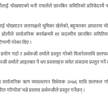
 शर्मालाई चोख्याएको भनी एमालेले छानबिन समितिको प्रतिवेदनम
्रीलाई चोख्याउन सत्तापक्षले भूमिका खेलेको, बहुमतका आधारमा च
ा ओलीले सार्वजनिक कार्यक्रममै ११ सदस्यीय छानबिन समिति
िप्पणी गरेका थिए ।
रम प्रयोग गर्दा र अर्थमन्त्री शर्माले प्रस्तुत गरेको विजनेसमाथि छ
न्त्री शर्माले आइतबार नै थप प्रस्तावहरु समेत संसदमा प्रस्तुत गर्ने
तको सार्वजनिक ऋण व्यवस्थापन विधेयक २०७६ माथि छलफल गर
ोस’ भन्ने प्रस्ताव अर्थमन्त्रीले प्रस्तुत गर्नेछन् ।