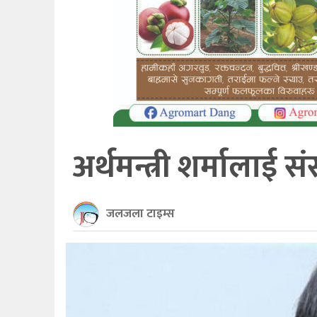
खेलकुद
अन्तर्राष्ट्रिय
थप
अर्थमन्त्री शर्मालाई स
जलजला टाइम्स