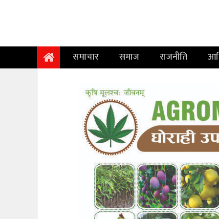
समाचार
समाज
समाचार
समाज
राजनीति
आर
राजनीति
आर्थिक
अन्तर्वार्ता
विचार
साहित्य/
सिर्जना
सूचना
प्रविधि