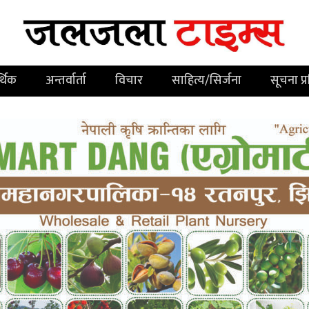
्थिक
अन्तर्वार्ता
विचार
साहित्य/सिर्जना
सूचना प्