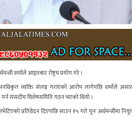
त्री शर्माले आइतबार रोष्ट्रम प्रयोग गरे ।
अनधिकृत व्यक्ति संलग्न गराएको आरोप लागेपछि शर्माले असा
न गर्न संसदीय विशेषसमिति गठन भएको थियो ।
नभेटिएको प्रतिवेदन दिएपछि साउन १५ गते पुनः अर्थमन्त्रीमा निय