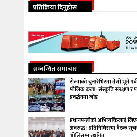
प्रतिक्रिया दिनुहोस
सम्बन्धित समाचार
रोल्पाको चुनारेभिरमा तेस्रो भूमे प
मौलिक कला–संस्कृति संरक्षण र प
प्रवर्द्धनमा जोड
प्रधानमन्त्रीको अभिव्यक्तिलाई लिए
अवरुद्ध : प्रतिनिधिसभा बैठक सूचन
भोलिसम्म स्थगित