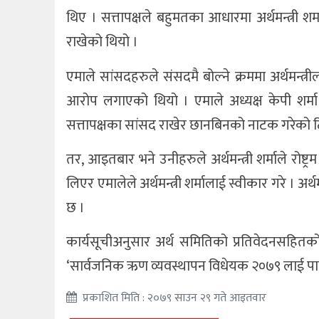
थिए । सत्तापक्षले बहुमतका आधारमा अर्थमन्त्री
राखेको थियो ।
एमाले सांसदहरुले संसदमै बोल्ने क्रममा अर्थमन्त
आरोप लगाएको थियो । एमाले अध्यक्ष केपी शर्म
सत्तापक्षका सांसद राखेर छानबिनको नाटक गरेको ट
तर, आइतबार भने उनीहरुले अर्थमन्त्री शर्माले रोष्ट्
लिएर एमालेले अर्थमन्त्री शर्मालाई स्वीकार गरे । अर्थम
छ ।
कार्यसूचीअनुसार अर्थ समितिको प्रतिवेदनसहि
‘सार्वजनिक ऋण व्यवस्थापन विधेयक २०७९ लाई पारित गरिय
प्रकाशित मिति : २०७९ साउन २९ गते आइतवार