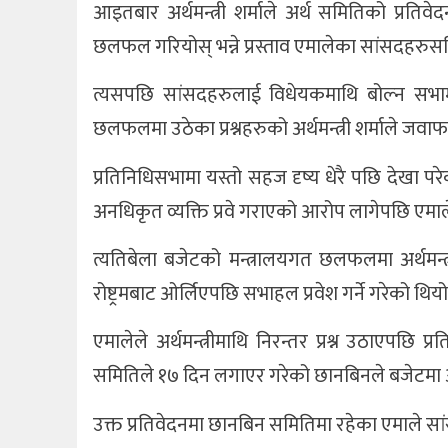
आइतबार अर्थमन्त्री शर्माले अर्थ समितिको प्रति
छलफल गरियोस् भन्ने प्रस्ताव एमालेका सांसदहरुसह
त्यसपछि सांसदहरुलाई विधेयकमाथि बोल्न सभ
छलफलमा उठेका प्रश्नहरुको अर्थमन्त्री शर्माले जव
प्रतिनिधिसभामा यस्तो सहज दृष्य धेरै पछि देखा पर
अनधिकृत व्यक्ति प्रवे गराएको आरोप लागेपछि एमालेल
त्यतिबेला बजेटको मन्त्रालयगत छलफलमा अर्थमन्त्री 
रोष्ट्रमबाट ओर्लिएपछि सभाहल प्रवेश गर्ने गरेको थिय
एमालेले अर्थमन्त्रीमाथि निरन्तर प्रश्न उठाएप
समितिले १७ दिन लगाएर गरेको छानबिनले बजेटमा अनध
उक्त प्रतिवेदनमा छानबिन समितिमा रहेका एमाले 