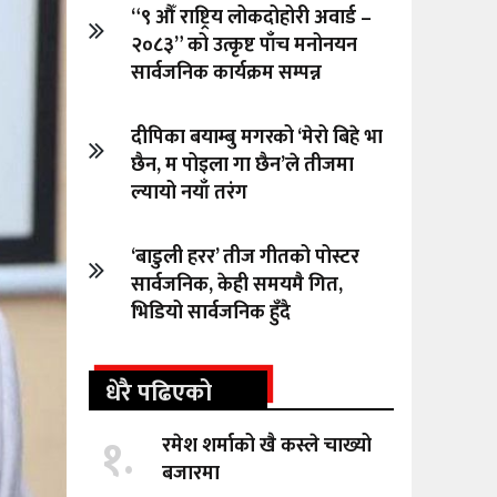
“९ औँ राष्ट्रिय लोकदोहोरी अवार्ड –
२०८३” को उत्कृष्ट पाँच मनोनयन
सार्वजनिक कार्यक्रम सम्पन्न
दीपिका बयाम्बु मगरको ‘मेरो बिहे भा
छैन, म पोइला गा छैन’ले तीजमा
ल्यायो नयाँ तरंग
‘बाडुली हरर’ तीज गीतको पोस्टर
सार्वजनिक, केही समयमै गित,
भिडियो सार्वजनिक हुँदै
धेरै पढिएको
१.
रमेश शर्माको खै कस्ले चाख्यो
बजारमा