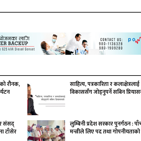
र्वको रौनक,
साहित्य, पत्रकारिता र कलाक्षेत्रलाई
र्यटन
विकाससँग जोड्नुपर्ने सबिन प्रिय
र संसद्
लुम्बिनी प्रदेश सरकार पुनर्गठन : पाँ
ा टाँसेर
मन्त्रीले लिए पद तथा गोपनीयताक