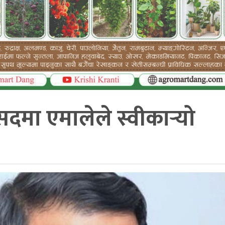
ंसदमा एमालेले स्वीकार्‍यो