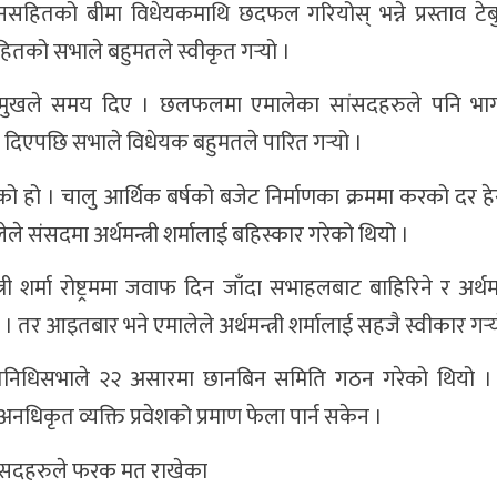
वेदनसहितको बीमा विधेयकमाथि छदफल गरियोस् भन्ने प्रस्ताव टेब
ितको सभाले बहुमतले स्वीकृत गर्‍यो ।
ामुखले समय दिए । छलफलमा एमालेका सांसदहरुले पनि भा
ाफ दिएपछि सभाले विधेयक बहुमतले पारित गर्‍यो ।
ेको हो । चालु आर्थिक बर्षको बजेट निर्माणका क्रममा करको दर हे
े संसदमा अर्थमन्त्री शर्मालाई बहिस्कार गरेको थियो ।
शर्मा रोष्ट्रममा जवाफ दिन जाँदा सभाहलबाट बाहिरिने र अर्थमन्त
ो । तर आइतबार भने एमालेले अर्थमन्त्री शर्मालाई सहजै स्वीकार गर्‍
छि प्रतिनिधिसभाले २२ असारमा छानबिन समिति गठन गरेको थियो 
िकृत व्यक्ति प्रवेशको प्रमाण फेला पार्न सकेन ।
सांसदहरुले फरक मत राखेका