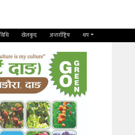
रविधि
खेलकुद
अन्तर्राष्ट्रिय
थप