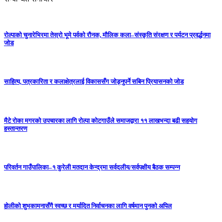
रोल्पाको चुनारेभिरमा तेस्रो भूमे पर्वको रौनक, मौलिक कला–संस्कृति संरक्षण र पर्यटन प्रवर्द्धनमा
जोड
साहित्य, पत्रकारिता र कलाक्षेत्रलाई विकाससँग जोड्नुपर्ने सबिन प्रियासनको जोड
मैटे रोका मगरको उपचारका लागि रोल्पा कोटगाउँले समाजद्वारा ११ लाखभन्दा बढी सहयोग
हस्तान्तरण
परिवर्तन गाउँपालिका–१ कुरेली मतदान केन्द्रमा सर्वदलीय/सर्वपक्षीय बैठक सम्पन्न
होलीको शुभकामनासँगै स्वच्छ र मर्यादित निर्वाचनका लागि वर्षमान पुनको अपिल