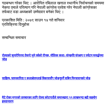
गठबन्धन गरेका थिए । आरोपित रबिलाल खनाल स्थानीय निर्वाचनको समयमा
नेकपा एमाले परित्याग गरि नेपाली कांग्रेस प्रवेश गरेर नेपाली कांग्रेसका
तर्फबाट वडा अध्यक्षको उम्मेदवार बनेका थिए ।
प्रकाशित मिति : २०७९ साउन १४ गते शनिवार
प्रतिक्रिया दिनुहोस
सम्बन्धित समाचार
रोल्पाको चुनारेभिरमा तेस्रो भूमे पर्वको रौनक, मौलिक कला–संस्कृति संरक्षण र पर्यटन प्रवर्द्धनमा
जोड
साहित्य, पत्रकारिता र कलाक्षेत्रलाई विकाससँग जोड्नुपर्ने सबिन प्रियासनको जोड
मैटे रोका मगरको उपचारका लागि रोल्पा कोटगाउँले समाजद्वारा ११ लाखभन्दा बढी सहयोग
हस्तान्तरण