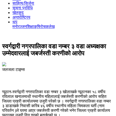
साहित्य/सिर्जना
सूचना प्रविधि
खेलकुद
अन्तर्राष्ट्रिय
थप
मनोरञ्‍जन
शिक्षा
कृषि
रोचक
लेख
स्वर्गद्वारी नगरपालिका वडा नम्बर ३ वडा अध्यक्षका
उम्मेदवारलाई जबर्जस्ती करणीको आरोप
जलजला टाइम्स
प्यूठान-स्वर्गद्वारी नगरपालिका वडा नम्बर ३ खोलाखर्क प्यूठानका ५८ वर्षीय
रविलाल खनालमाथी स्थानीय महिलालाई जबर्जस्ती करणीको आरोप सहित
जिल्ला प्रहरी कार्यालयमा उजुरी परेको छ । स्वर्गद्वारी नगरपालिका वडा नम्बर
३ डाडाखर्क निवासी करिब ४६ वर्षीय स्थानीय महिला भिमकला घर्ती (नाम
परिवर्तन )ले घरमा आएर जबर्जस्ती करणी गरेको भनेर जिल्ला प्रहरी कार्यालय
प्यूठानमा उजुरी दिन गएको बताईएको छ ।