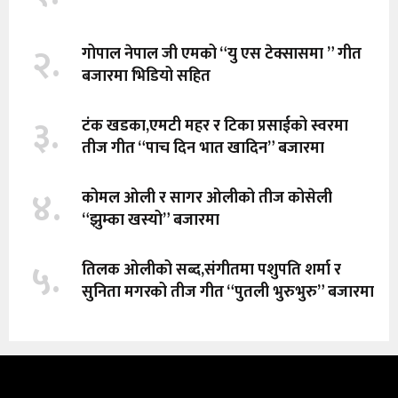
२.
गोपाल नेपाल जी एमको “यु एस टेक्सासमा ” गीत
बजारमा भिडियो सहित
३.
टंक खडका,एमटी महर र टिका प्रसाईको स्वरमा
तीज गीत “पाच दिन भात खादिन” बजारमा
४.
कोमल ओली र सागर ओलीको तीज कोसेली
“झुम्का खस्यो” बजारमा
५.
तिलक ओलीको सब्द,संगीतमा पशुपति शर्मा र
सुनिता मगरको तीज गीत “पुतली भुरुभुरु” बजारमा