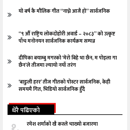
यो बर्ष कै मौलिक गीत “नाच्ने आजै हो” सार्वजनिक
“९ औँ राष्ट्रिय लोकदोहोरी अवार्ड – २०८३” को उत्कृष्ट
पाँच मनोनयन सार्वजनिक कार्यक्रम सम्पन्न
दीपिका बयाम्बु मगरको ‘मेरो बिहे भा छैन, म पोइला गा
छैन’ले तीजमा ल्यायो नयाँ तरंग
‘बाडुली हरर’ तीज गीतको पोस्टर सार्वजनिक, केही
समयमै गित, भिडियो सार्वजनिक हुँदै
धेरै पढिएको
१.
रमेश शर्माको खै कस्ले चाख्यो बजारमा