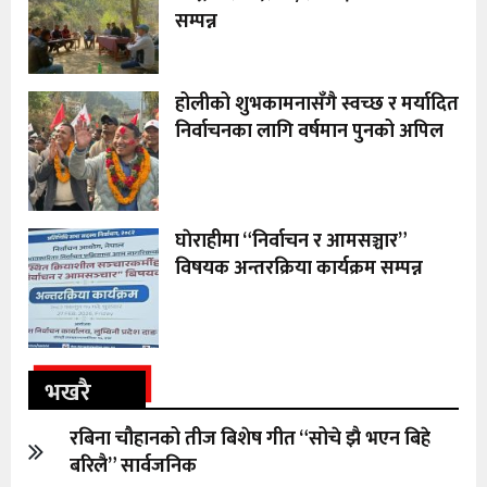
सम्पन्न
होलीको शुभकामनासँगै स्वच्छ र मर्यादित
निर्वाचनका लागि वर्षमान पुनको अपिल
घाेराहीमा “निर्वाचन र आमसञ्चार”
विषयक अन्तरक्रिया कार्यक्रम सम्पन्न
भखरै
रबिना चौहानको तीज बिशेष गीत “सोचे झै भएन बिहे
बरिलै” सार्वजनिक