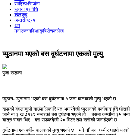
साहित्य/सिर्जना
सूचना प्रविधि
खेलकुद
अन्तर्राष्ट्रिय
थप
मनोरञ्‍जन
शिक्षा
कृषि
रोचक
लेख
प्युठानमा भएको बस दुर्घटनामा एकको मुत्यु
पुजा खड्का
प्युठान- प्युठानमा भएको बस दुर्घटनामा १ जना बालकको मुत्यु भएको छ।
दाङको बंगलाचुली गाउंपालिकास्थित अमारेदेखी प्युठानको मर्कावाङ हुँदै घोराही
जाने ना ३ ख ७१३२ नम्बरको बस दुर्घटना भएको हो । बसमा कम्तीमा ३५ जना
यात्रु सवार थिए। बस सडकदेखी २० मिटर तल खसेको जनाईएको छ।
दुर्घटनामा एक बर्षीय बालकको मुत्यु भएको छ। भने नौँ जना गम्भीर घाइते भएको