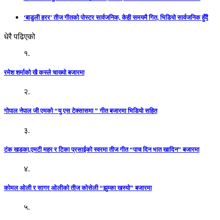
‘बाडुली हरर’ तीज गीतको पोस्टर सार्वजनिक, केही समयमै गित, भिडियो सार्वजनिक हुँदै
धेरै पढिएको
१.
रमेश शर्माको खै कस्ले चाख्यो बजारमा
२.
गोपाल नेपाल जी एमको “यु एस टेक्सासमा ” गीत बजारमा भिडियो सहित
३.
टंक खडका,एमटी महर र टिका प्रसाईको स्वरमा तीज गीत “पाच दिन भात खादिन” बजारमा
४.
कोमल ओली र सागर ओलीको तीज कोसेली “झुम्का खस्यो” बजारमा
५.