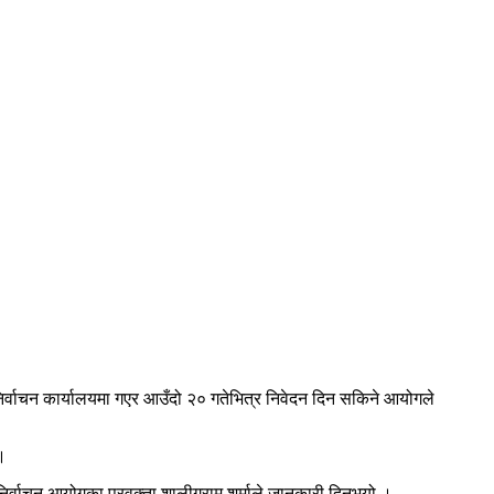
िर्वाचन कार्यालयमा गएर आउँदो २० गतेभित्र निवेदन दिन सकिने आयोगले
।
्वाचन आयोगका प्रवक्ता शालीग्राम शर्माले जानकारी दिनुभयो ।