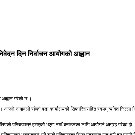
िवेदन दिन निर्वाचन आयोगको आह्वान
 आह्वान गरेको छ ।
। आफ्नो नामावली रहेको वडा कार्यालयको सिफारिससहित स्वयम् व्यक्ति जिल्ला न
ि लिएको परिचयपत्र हराएको भएमा नयाँ बनाउनका लागि आयोगले आग्रह गरेको हो 
रिचयपत्र भएकाहरुले भने त्यही परिचयपत्र लिएर मतदानमा सहभागी हुन पाउने निर