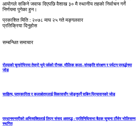
आयाेगले सकिने जवाफ दिएपछि वैशाख ३० मै स्थानीय तहकाे निर्वाचन गर्ने
निर्णयमा पुगेका हुन।
प्रकाशित मिति : २०७८ माघ २५ गते मङ्गलवार
प्रतिक्रिया दिनुहोस
सम्बन्धित समाचार
रोल्पाको चुनारेभिरमा तेस्रो भूमे पर्वको रौनक, मौलिक कला–संस्कृति संरक्षण र पर्यटन प्रवर्द्धनमा
जोड
साहित्य, पत्रकारिता र कलाक्षेत्रलाई विकाससँग जोड्नुपर्ने सबिन प्रियासनको जोड
प्रधानमन्त्रीको अभिव्यक्तिलाई लिएर संसद् अवरुद्ध : प्रतिनिधिसभा बैठक सूचना टाँसेर भोलिसम्म
स्थगित